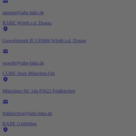
ainring@rabe-bike.de
RABE Wörth a.d. Donau
Gewerbepark B 5 93086 Wörth a.d. Donau
woerth@rabe-bike.de
CUBE Store München-Ost
Münchner Str. 14a 85622 Feldkirchen
feldkirchen@rabe-bike.de
RABE Gräfelfing