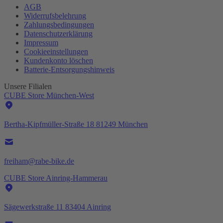
AGB
Widerrufsbelehrung
Zahlungsbedingungen
Datenschutzerklärung
Impressum
Cookieeinstellungen
Kundenkonto löschen
Batterie-
Entsorgungshinweis
Unsere Filialen
CUBE Store München-West
Bertha-Kipfmüller-Straße 18 81249 München
freiham@rabe-bike.de
CUBE Store Ainring-Hammerau
Sägewerkstraße 11 83404 Ainring