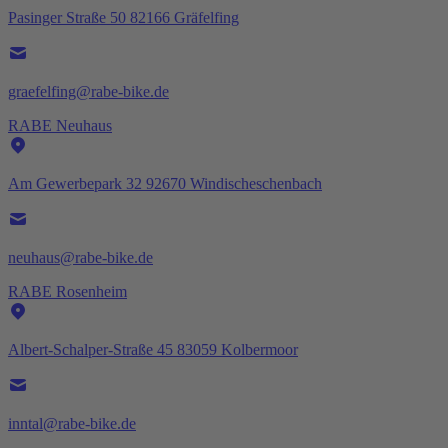
Pasinger Straße 50 82166 Gräfelfing
graefelfing@rabe-bike.de
RABE Neuhaus
Am Gewerbepark 32 92670 Windischeschenbach
neuhaus@rabe-bike.de
RABE Rosenheim
Albert-Schalper-Straße 45 83059 Kolbermoor
inntal@rabe-bike.de