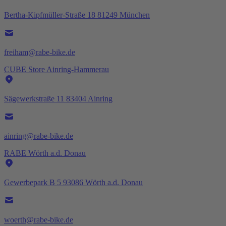
Bertha-Kipfmüller-Straße 18 81249 München
freiham@rabe-bike.de
CUBE Store Ainring-Hammerau
Sägewerkstraße 11 83404 Ainring
ainring@rabe-bike.de
RABE Wörth a.d. Donau
Gewerbepark B 5 93086 Wörth a.d. Donau
woerth@rabe-bike.de