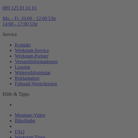
089 125 01 01 01
Mo. - Fr. 10:00 - 12:00 Uhr
14:00 - 17:00 Uhr
Service
Kontakt
Werkstatt-
Service
Werkstatt-
Partner
Versandinformationen
Leasing
Widerrufsformular
Reklamation
Fahrrad-
Versicherung
Hilfe & Tipps
Montage-
Video
Bikefinder
Magazin
FAQ
Werkstatt-
Tipps