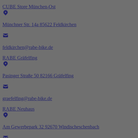
CUBE Store München-Ost
Münchner Str. 14a 85622 Feldkirchen
feldkirchen@rabe-bike.de
RABE Gräfelfing
Pasinger Straße 50 82166 Gräfelfing
graefelfing@rabe-bike.de
RABE Neuhaus
Am Gewerbepark 32 92670 Windischeschenbach