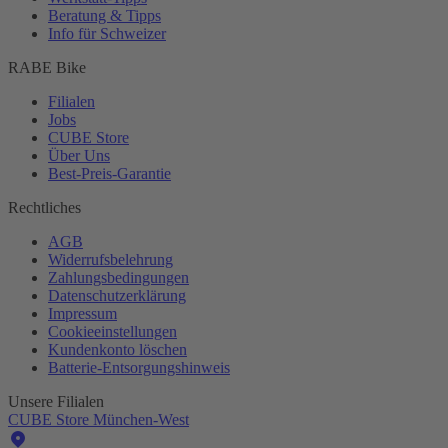
Beratung & Tipps
Info für Schweizer
RABE Bike
Filialen
Jobs
CUBE Store
Über Uns
Best-
Preis-Garantie
Rechtliches
AGB
Widerrufsbelehrung
Zahlungsbedingungen
Datenschutzerklärung
Impressum
Cookieeinstellungen
Kundenkonto löschen
Batterie-
Entsorgungshinweis
Unsere Filialen
CUBE Store München-West