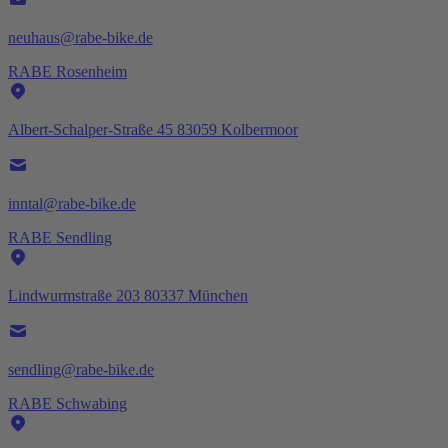
neuhaus@rabe-bike.de
RABE Rosenheim
Albert-Schalper-Straße 45 83059 Kolbermoor
inntal@rabe-bike.de
RABE Sendling
Lindwurmstraße 203 80337 München
sendling@rabe-bike.de
RABE Schwabing