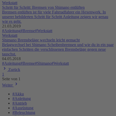
Werkstatt
Schritt für Schritt: Bremsen von Shimano entlüften
Bremsen entlüften ist für viele Fahrradfahrer ein Hexenwerk. In
unserer bebilderten Schritt für Schritt Anleitung zeigen wir genau
wie es geht.
21.03.2019
#Anleitung
#Bremse
#Werkstatt
Werkstatt
Shimano Bremsbeläge wechseln leicht gemacht
Belagwechsel bei Shimano Scheibenbremsen und wie du in ein paar
einfachen Schritten die verschlissenen Bremsbeläge gegen neue
tauschst.
04.05.2018
#Anleitung
#Bremse
#Shimano
#Werkstatt
Zurück
1
Seite von 1
Weiter
#Akku
#Anleitung
#Antrieb
#Ausrüstung
#Beleuchtung