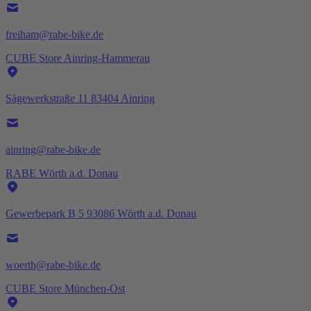
freiham@rabe-bike.de
CUBE Store Ainring-Hammerau
Sägewerkstraße 11 83404 Ainring
ainring@rabe-bike.de
RABE Wörth a.d. Donau
Gewerbepark B 5 93086 Wörth a.d. Donau
woerth@rabe-bike.de
CUBE Store München-Ost