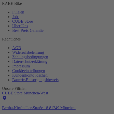
RABE Bike
Filialen
Jobs
CUBE Store
Über Uns
Best-
Preis-Garantie
Rechtliches
AGB
Widerrufsbelehrung
Zahlungsbedingungen
Datenschutzerklärung
Impressum
Cookieeinstellungen
Kundenkonto löschen
Batterie-
Entsorgungshinweis
Unsere Filialen
CUBE Store München-West
Bertha-Kipfmüller-Straße 18 81249 München