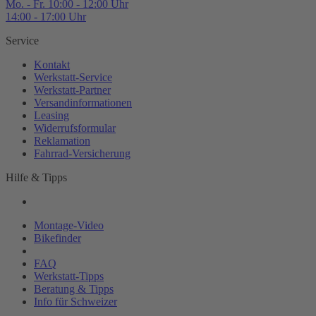
Mo. - Fr. 10:00 - 12:00 Uhr
14:00 - 17:00 Uhr
Service
Kontakt
Werkstatt-
Service
Werkstatt-
Partner
Versandinformationen
Leasing
Widerrufsformular
Reklamation
Fahrrad-
Versicherung
Hilfe & Tipps
Montage-
Video
Bikefinder
Magazin
FAQ
Werkstatt-
Tipps
Beratung & Tipps
Info für Schweizer