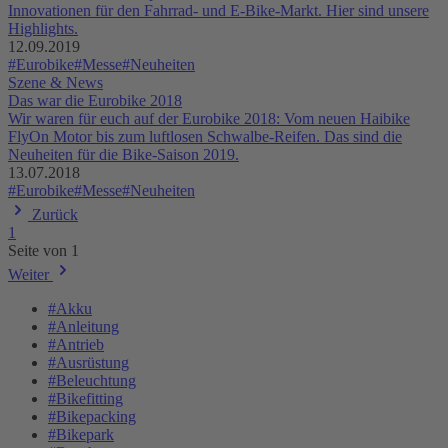
Innovationen für den Fahrrad- und E-Bike-Markt. Hier sind unsere
Highlights.
12.09.2019
#Eurobike
#Messe
#Neuheiten
Szene & News
Das war die Eurobike 2018
Wir waren für euch auf der Eurobike 2018: Vom neuen Haibike
FlyOn Motor bis zum luftlosen Schwalbe-Reifen. Das sind die
Neuheiten für die Bike-Saison 2019.
13.07.2018
#Eurobike
#Messe
#Neuheiten
Zurück
1
Seite von 1
Weiter
#Akku
#Anleitung
#Antrieb
#Ausrüstung
#Beleuchtung
#Bikefitting
#Bikepacking
#Bikepark