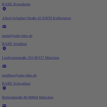
RABE Rosenheim
Albert-Schalper-Straße 45 83059 Kolbermoor
inntal@rabe-bike.de
RABE Sendling
Lindwurmstraße 203 80337 München
sendling@rabe-bike.de
RABE Schwabing
Belgradstraße 86 80804 München