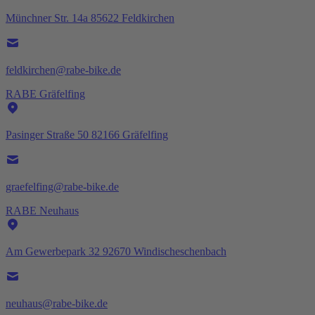
Münchner Str. 14a 85622 Feldkirchen
feldkirchen@rabe-bike.de
RABE Gräfelfing
Pasinger Straße 50 82166 Gräfelfing
graefelfing@rabe-bike.de
RABE Neuhaus
Am Gewerbepark 32 92670 Windischeschenbach
neuhaus@rabe-bike.de