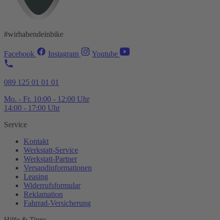
#wirhabendeinbike
Facebook
Instagram
Youtube
089 125 01 01 01
Mo. - Fr. 10:00 - 12:00 Uhr
14:00 - 17:00 Uhr
Service
Kontakt
Werkstatt-
Service
Werkstatt-
Partner
Versandinformationen
Leasing
Widerrufsformular
Reklamation
Fahrrad-
Versicherung
Hilfe & Tipps