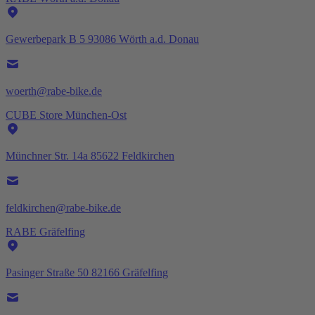
Gewerbepark B 5 93086 Wörth a.d. Donau
woerth@rabe-bike.de
CUBE Store München-Ost
Münchner Str. 14a 85622 Feldkirchen
feldkirchen@rabe-bike.de
RABE Gräfelfing
Pasinger Straße 50 82166 Gräfelfing