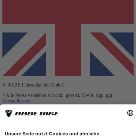
© RABE Fahrradhandel GmbH
* Alle Preise verstehen sich inkl. gesetzl. MwSt. zzgl. ggf.
Versandkosten
** Hierbei handelt es sich um die unverbindliche Preisempfehlung
des Herstellers
*** Gilt für Lieferungen nach Deutschland. Lieferzeiten für andere
Länder und Informationen zur Berechnung des Liefertermins siehe