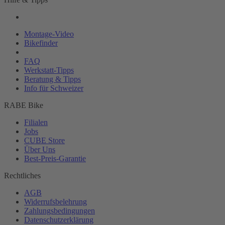
Montage-
Video
Bikefinder
Magazin
FAQ
Werkstatt-
Tipps
Beratung & Tipps
Info für Schweizer
RABE Bike
Filialen
Jobs
CUBE Store
Über Uns
Best-
Preis-Garantie
Rechtliches
AGB
Widerrufsbelehrung
Zahlungsbedingungen
Datenschutzerklärung