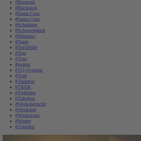
#Rennrad
#Rucksack
#Santa Cruz
#Santa Cruz
#Schaltung
#Schwierigkeit
#Shimano
#Sram
#TechHilfe
#Test
#Tour
#touren
#TQ-Systems
#Trail
#Training
#TREK
#Trekking
#Tubeless
#Werksbesuche
#Werkstatt
#Werkzeuge
#Winter
#Zubehör