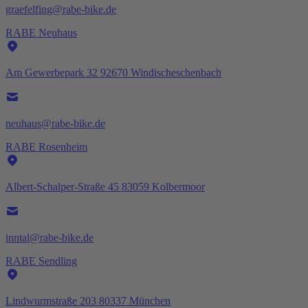
graefelfing@rabe-bike.de
RABE Neuhaus
Am Gewerbepark 32 92670 Windischeschenbach
neuhaus@rabe-bike.de
RABE Rosenheim
Albert-Schalper-Straße 45 83059 Kolbermoor
inntal@rabe-bike.de
RABE Sendling
Lindwurmstraße 203 80337 München