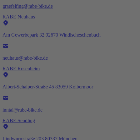
graefelfing@rabe-bike.de
RABE Neuhaus
Am Gewerbepark 32 92670 Windischeschenbach
neuhaus@rabe-bike.de
RABE Rosenheim
Albert-Schalper-Straße 45 83059 Kolbermoor
inntal@rabe-bike.de
RABE Sendling
Lindwurmstraße 203 80337 München