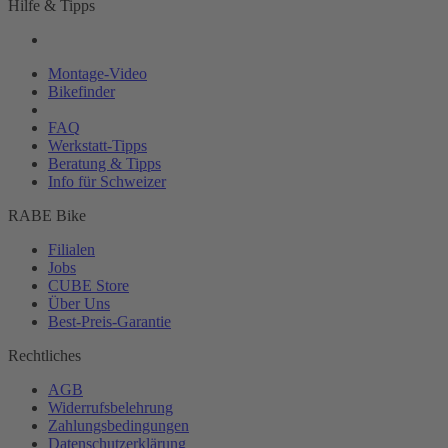
Hilfe & Tipps
Montage-
Video
Bikefinder
Magazin
FAQ
Werkstatt-
Tipps
Beratung & Tipps
Info für Schweizer
RABE Bike
Filialen
Jobs
CUBE Store
Über Uns
Best-
Preis-Garantie
Rechtliches
AGB
Widerrufsbelehrung
Zahlungsbedingungen
Datenschutzerklärung