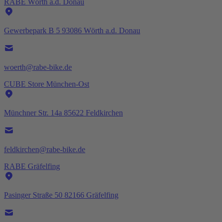
RABE Wörth a.d. Donau
Gewerbepark B 5 93086 Wörth a.d. Donau
woerth@rabe-bike.de
CUBE Store München-Ost
Münchner Str. 14a 85622 Feldkirchen
feldkirchen@rabe-bike.de
RABE Gräfelfing
Pasinger Straße 50 82166 Gräfelfing