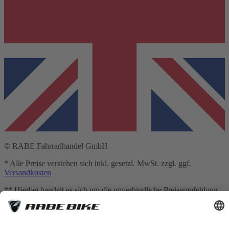
© RABE Fahrradhandel GmbH
* Alle Preise verstehen sich inkl. gesetzl. MwSt. zzgl. ggf.
Versandkosten
** Hierbei handelt es sich um die unverbindliche Preisempfehlung
des Herstellers
*** Gilt für Lieferungen nach Deutschland. Lieferzeiten für andere
Länder und Informationen zur Berechnung des Liefertermins siehe