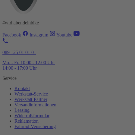
#wirhabendeinbike
Facebook
Instagram
Youtube
089 125 01 01 01
Mo. - Fr. 10:00 - 12:00 Uhr
14:00 - 17:00 Uhr
Service
Kontakt
Werkstatt-
Service
Werkstatt-
Partner
Versandinformationen
Leasing
Widerrufsformular
Reklamation
Fahrrad-
Versicherung