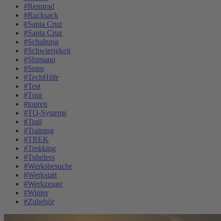
#Rennrad
#Rucksack
#Santa Cruz
#Santa Cruz
#Schaltung
#Schwierigkeit
#Shimano
#Sram
#TechHilfe
#Test
#Tour
#touren
#TQ-Systems
#Trail
#Training
#TREK
#Trekking
#Tubeless
#Werksbesuche
#Werkstatt
#Werkzeuge
#Winter
#Zubehör