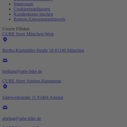
Impressum
Cookieeinstellungen
Kundenkonto löschen
Batterie-
Entsorgungshinweis
Unsere Filialen
CUBE Store München-West
Bertha-Kipfmüller-Straße 18 81249 München
freiham@rabe-bike.de
CUBE Store Ainring-Hammerau
Sägewerkstraße 11 83404 Ainring
ainring@rabe-bike.de