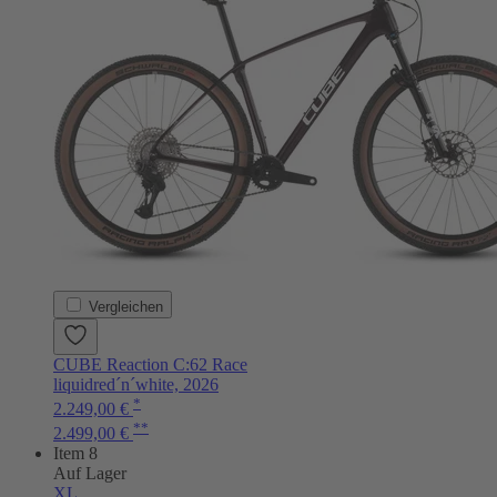
Vergleichen
CUBE Reaction C:62 Race
liquidred´n´white, 2026
*
2.249,00 €
**
2.499,00 €
Item 8
Auf Lager
XL