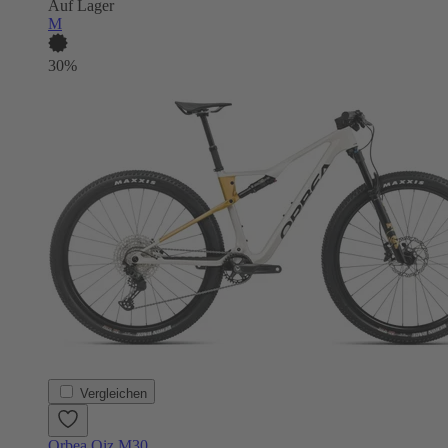
Auf Lager
M
30%
Vergleichen
Orbea Oiz M30