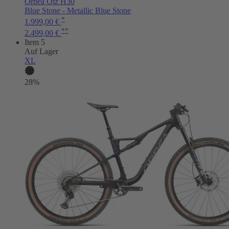
Orbea Oiz H30
Blue Stone - Metallic Blue Stone
*
1.999,00 €
**
2.499,00 €
Item 5
Auf Lager
XL
28%