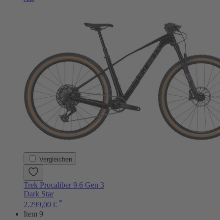
Vergleichen
Trek Procaliber 9.6 Gen 3
Dark Star
*
2.299,00 €
Item 9