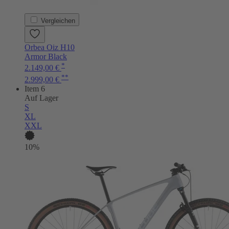
Vergleichen
Orbea Oiz H10
Armor Black
*
2.149,00 €
**
2.999,00 €
Item 6
Auf Lager
S
XL
XXL
10%