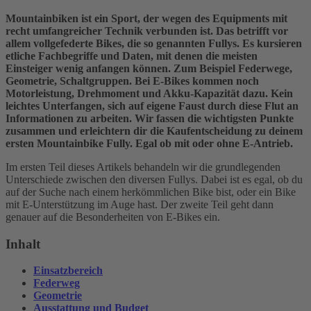
Mountainbiken ist ein Sport, der wegen des Equipments mit
recht umfangreicher Technik verbunden ist. Das betrifft vor
allem vollgefederte Bikes, die so genannten Fullys. Es kursieren
etliche Fachbegriffe und Daten, mit denen die meisten
Einsteiger wenig anfangen können. Zum Beispiel Federwege,
Geometrie, Schaltgruppen. Bei E-Bikes kommen noch
Motorleistung, Drehmoment und Akku-Kapazität dazu. Kein
leichtes Unterfangen, sich auf eigene Faust durch diese Flut an
Informationen zu arbeiten. Wir fassen die wichtigsten Punkte
zusammen und erleichtern dir die Kaufentscheidung zu deinem
ersten Mountainbike Fully. Egal ob mit oder ohne E-Antrieb.
Im ersten Teil dieses Artikels behandeln wir die grundlegenden
Unterschiede zwischen den diversen Fullys. Dabei ist es egal, ob du
auf der Suche nach einem herkömmlichen Bike bist, oder ein Bike
mit E-Unterstützung im Auge hast. Der zweite Teil geht dann
genauer auf die Besonderheiten von E-Bikes ein.
Inhalt
Einsatzbereich
Federweg
Geometrie
Ausstattung und Budget