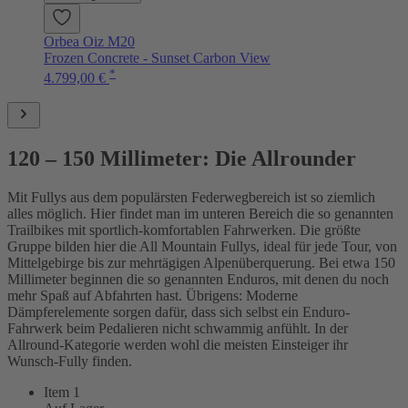
Orbea Oiz M20
Frozen Concrete - Sunset Carbon View
*
4.799,00 €
120 – 150 Millimeter: Die Allrounder
Mit Fullys aus dem populärsten Federwegbereich ist so ziemlich
alles möglich. Hier findet man im unteren Bereich die so genannten
Trailbikes mit sportlich-komfortablen Fahrwerken. Die größte
Gruppe bilden hier die All Mountain Fullys, ideal für jede Tour, von
Mittelgebirge bis zur mehrtägigen Alpenüberquerung. Bei etwa 150
Millimeter beginnen die so genannten Enduros, mit denen du noch
mehr Spaß auf Abfahrten hast. Übrigens: Moderne
Dämpferelemente sorgen dafür, dass sich selbst ein Enduro-
Fahrwerk beim Pedalieren nicht schwammig anfühlt. In der
Allround-Kategorie werden wohl die meisten Einsteiger ihr
Wunsch-Fully finden.
Item 1