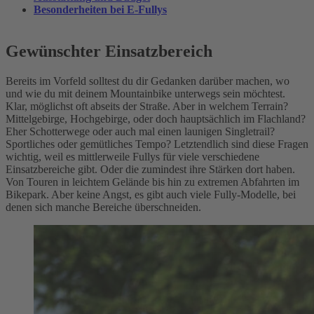
Besonderheiten bei E-Fullys
Gewünschter Einsatzbereich
Bereits im Vorfeld solltest du dir Gedanken darüber machen, wo
und wie du mit deinem Mountainbike unterwegs sein möchtest.
Klar, möglichst oft abseits der Straße. Aber in welchem Terrain?
Mittelgebirge, Hochgebirge, oder doch hauptsächlich im Flachland?
Eher Schotterwege oder auch mal einen launigen Singletrail?
Sportliches oder gemütliches Tempo? Letztendlich sind diese Fragen
wichtig, weil es mittlerweile Fullys für viele verschiedene
Einsatzbereiche gibt. Oder die zumindest ihre Stärken dort haben.
Von Touren in leichtem Gelände bis hin zu extremen Abfahrten im
Bikepark. Aber keine Angst, es gibt auch viele Fully-Modelle, bei
denen sich manche Bereiche überschneiden.