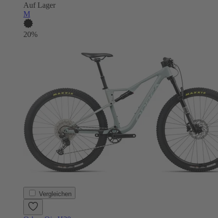
Auf Lager
M
20%
Vergleichen