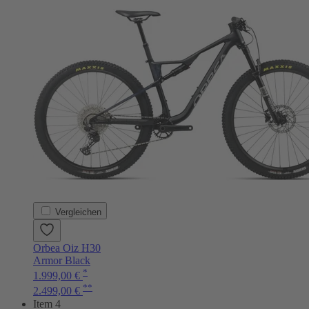
Vergleichen
Orbea Oiz H30
Armor Black
*
1.999,00 €
**
2.499,00 €
Item 4