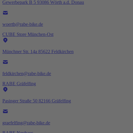
Gewerbepark B 5 93086 Wörth a.d. Donau
woerth@rabe-bike.de
CUBE Store München-Ost
Münchner Str. 14a 85622 Feldkirchen
feldkirchen@rabe-bike.de
RABE Gräfelfing
Pasinger Straße 50 82166 Gräfelfing
graefelfing@rabe-bike.de
RABE Neuhaus