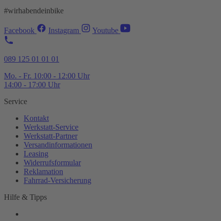
#wirhabendeinbike
Facebook
Instagram
Youtube
089 125 01 01 01
Mo. - Fr. 10:00 - 12:00 Uhr
14:00 - 17:00 Uhr
Service
Kontakt
Werkstatt-
Service
Werkstatt-
Partner
Versandinformationen
Leasing
Widerrufsformular
Reklamation
Fahrrad-
Versicherung
Hilfe & Tipps