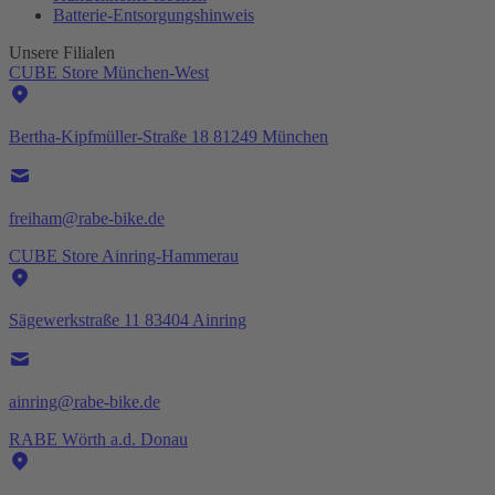
Batterie-
Entsorgungshinweis
Unsere Filialen
CUBE Store München-West
Bertha-Kipfmüller-Straße 18 81249 München
freiham@rabe-bike.de
CUBE Store Ainring-Hammerau
Sägewerkstraße 11 83404 Ainring
ainring@rabe-bike.de
RABE Wörth a.d. Donau