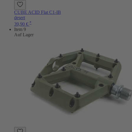
CUBE ACID Flat C1-IB
desert
*
39,90 €
Item 9
Auf Lager