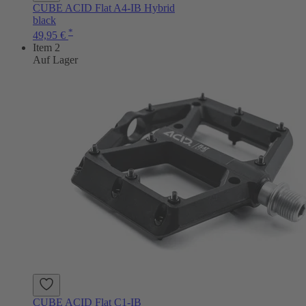
CUBE ACID Flat A4-IB Hybrid
black
*
49,95 €
Item 2
Auf Lager
CUBE ACID Flat C1-IB