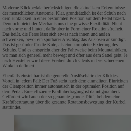
Moderne Klickpedale berücksichtigen die aktuellsten Erkenntnisse
der menschlichen Anatomie. Klar, grundsätzlich ist der Schuh nach
dem Einklicken in einer bestimmten Position auf dem Pedal fixiert.
Dennoch bietet der Mechanismus eine gewisse Flexibilität. Nicht
nach vorne und hinten, dafür aber in Form einer Rotationsfreiheit.
Das heißt, die Ferse lässt sich etwas nach innen und außen
schwenken, bevor ein spürbarer Anschlag das Auslösen ankündigt.
Das ist gesünder für die Knie, als eine komplette Fixierung des
Schuhs. Und es entspricht eher der Fahrweise beim Mountainbiken,
wo man sich generell mehr bewegt und öfter aus dem Sattel geht. Je
nach Hersteller wird diese Freiheit durch Cleats mit verschiedenen
Winkeln definiert.
Ebenfalls einstellbar ist die generelle Auslösehärte der Klickies.
Vorteil in jedem Fall: Der Fuß steht nach dem einmaligen Einrichten
der Cleatposition immer automatisch in der optimalen Position auf
dem Pedal. Eine effiziente Kraftübertragung ist damit garantiert.
Gefördert wird auch der so genannte „runde Tritt“, bei dem eine
Kraftübertragung über die gesamte Rotationsbewegung der Kurbel
stattfindet.