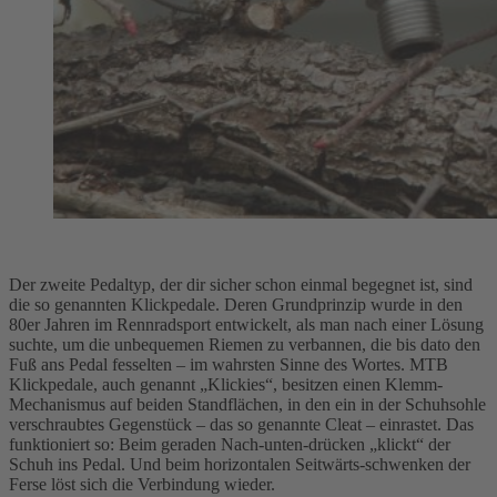
Der zweite Pedaltyp, der dir sicher schon einmal begegnet ist, sind
die so genannten Klickpedale. Deren Grundprinzip wurde in den
80er Jahren im Rennradsport entwickelt, als man nach einer Lösung
suchte, um die unbequemen Riemen zu verbannen, die bis dato den
Fuß ans Pedal fesselten – im wahrsten Sinne des Wortes. MTB
Klickpedale, auch genannt „Klickies“, besitzen einen Klemm-
Mechanismus auf beiden Standflächen, in den ein in der Schuhsohle
verschraubtes Gegenstück – das so genannte Cleat – einrastet. Das
funktioniert so: Beim geraden Nach-unten-drücken „klickt“ der
Schuh ins Pedal. Und beim horizontalen Seitwärts-schwenken der
Ferse löst sich die Verbindung wieder.