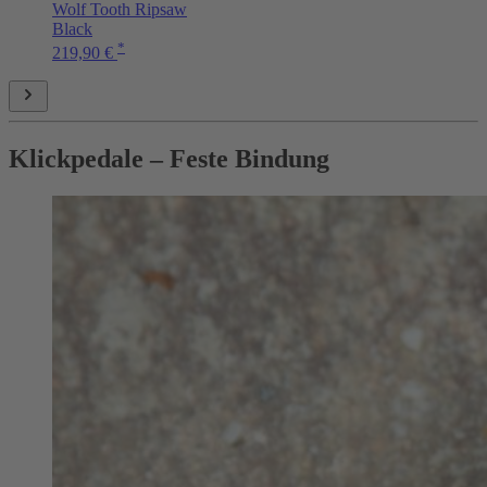
Wolf Tooth Ripsaw
Black
*
219,90 €
Klickpedale – Feste Bindung