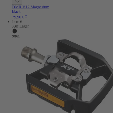
DMR V12 Magnesium
black
*
79,90 €
Item 6
Auf Lager
25%