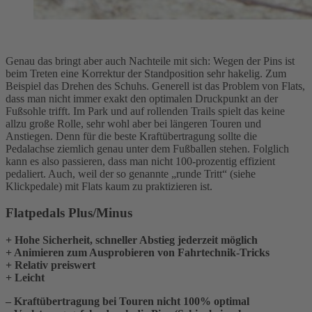
Genau das bringt aber auch Nachteile mit sich: Wegen der Pins ist
beim Treten eine Korrektur der Standposition sehr hakelig. Zum
Beispiel das Drehen des Schuhs. Generell ist das Problem von Flats,
dass man nicht immer exakt den optimalen Druckpunkt an der
Fußsohle trifft. Im Park und auf rollenden Trails spielt das keine
allzu große Rolle, sehr wohl aber bei längeren Touren und
Anstiegen. Denn für die beste Kraftübertragung sollte die
Pedalachse ziemlich genau unter dem Fußballen stehen. Folglich
kann es also passieren, dass man nicht 100-prozentig effizient
pedaliert. Auch, weil der so genannte „runde Tritt“ (siehe
Klickpedale) mit Flats kaum zu praktizieren ist.
Flatpedals Plus/Minus
+ Hohe Sicherheit, schneller Abstieg jederzeit möglich
+ Animieren zum Ausprobieren von Fahrtechnik-Tricks
+ Relativ preiswert
+ Leicht
– Kraftübertragung bei Touren nicht 100% optimal