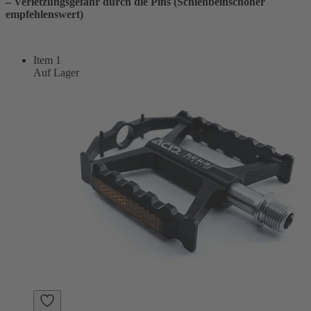
– Verletzungsgefahr durch die Pins (Schienbeinschoner
empfehlenswert)
Item 1
Auf Lager