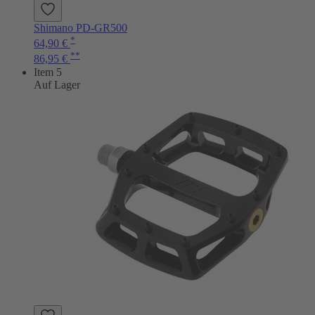
Shimano PD-GR500
*
64,90 €
**
86,95 €
Item 5
Auf Lager