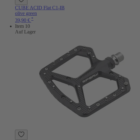
CUBE ACID Flat C1-IB
olive green
*
39,90 €
Item 10
Auf Lager