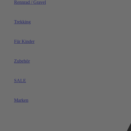
Rennrad / Gravel
Trekking
Für Kinder
Zubehör
SALE
Marken