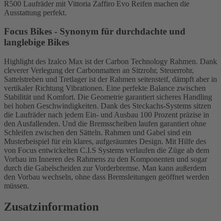
R500 Laufräder mit Vittoria Zaffiro Evo Reifen machen die
Ausstattung perfekt.
Focus Bikes - Synonym für durchdachte und
langlebige Bikes
Highlight des Izalco Max ist der Carbon Technology Rahmen. Dank
cleverer Verlegung der Carbonmatten an Sitzrohr, Steuerrohr,
Sattelstreben und Tretlager ist der Rahmen seitensteif, dämpft aber in
vertikaler Richtung Vibrationen. Eine perfekte Balance zwischen
Stabilität und Komfort. Die Geometrie garantiert sicheres Handling
bei hohen Geschwindigkeiten. Dank des Steckachs-Systems sitzen
die Laufräder nach jedem Ein- und Ausbau 100 Prozent präzise in
den Ausfallenden. Und die Bremsscheiben laufen garantiert ohne
Schleifen zwischen den Sätteln. Rahmen und Gabel sind ein
Musterbeispiel für ein klares, aufgeräumtes Design. Mit Hilfe des
von Focus entwickelten C.I.S Systems verlaufen die Züge ab dem
Vorbau im Inneren des Rahmens zu den Komponenten und sogar
durch die Gabelscheiden zur Vorderbremse. Man kann außerdem
den Vorbau wechseln, ohne dass Bremsleitungen geöffnet werden
müssen.
Zusatzinformation