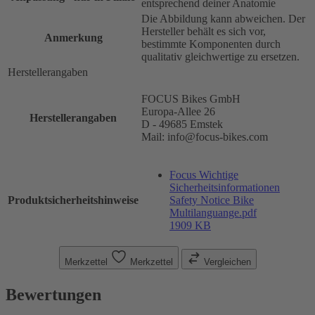
entsprechend deiner Anatomie
Die Abbildung kann abweichen. Der
Hersteller behält es sich vor,
Anmerkung
bestimmte Komponenten durch
qualitativ gleichwertige zu ersetzen.
Herstellerangaben
FOCUS Bikes GmbH
Europa-Allee 26
Herstellerangaben
D - 49685 Emstek
Mail: info@focus-bikes.com
Focus Wichtige
Sicherheitsinformationen
Produktsicherheitshinweise
Safety Notice Bike
Multilanguange.pdf
1909 KB
Merkzettel
Merkzettel
Vergleichen
Bewertungen