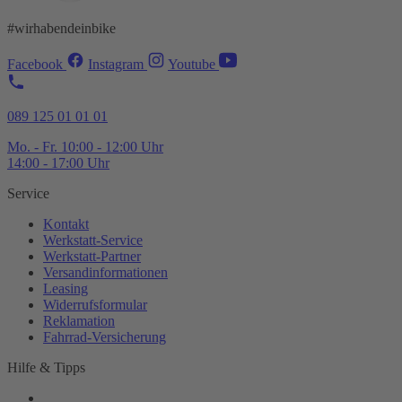
#wirhabendeinbike
Facebook
Instagram
Youtube
089 125 01 01 01
Mo. - Fr. 10:00 - 12:00 Uhr
14:00 - 17:00 Uhr
Service
Kontakt
Werkstatt-
Service
Werkstatt-
Partner
Versandinformationen
Leasing
Widerrufsformular
Reklamation
Fahrrad-
Versicherung
Hilfe & Tipps