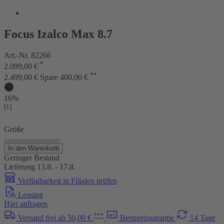
Focus Izalco Max 8.7
Art.-Nr. 82266
*
2.099,00 €
**
2.499,00 €
Spare 400,00 €
16%
[1]
Größe
In den Warenkorb
Geringer Bestand
Lieferung 13.8. - 17.8.
Verfügbarkeit in Filialen prüfen
Leasing
Hier anfragen
***
Versand frei ab 50,00 €
Bestpreisgarantie
14 Tage