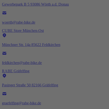
Gewerbepark B 5 93086 Wörth a.d. Donau
woerth@rabe-bike.de
CUBE Store München-Ost
Münchner Str. 14a 85622 Feldkirchen
feldkirchen@rabe-bike.de
RABE Gräfelfing
Pasinger Straße 50 82166 Gräfelfing
graefelfing@rabe-bike.de