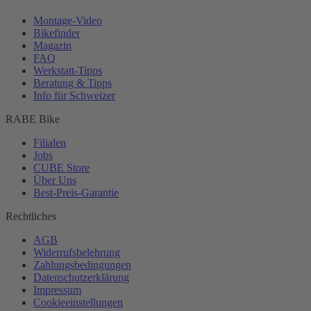
Montage-
Video
Bikefinder
Magazin
FAQ
Werkstatt-
Tipps
Beratung & Tipps
Info für Schweizer
RABE Bike
Filialen
Jobs
CUBE Store
Über Uns
Best-
Preis-Garantie
Rechtliches
AGB
Widerrufsbelehrung
Zahlungsbedingungen
Datenschutzerklärung
Impressum
Cookieeinstellungen