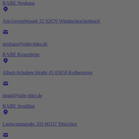
RABE Neuhaus
Am Gewerbepark 32 92670 Windischeschenbach
neuhaus@rabe-bike.de
RABE Rosenheim
Albert-Schalper-Straße 45 83059 Kolbermoor
inntal@rabe-bike.de
RABE Sendling
Lindwurmstraße 203 80337 München