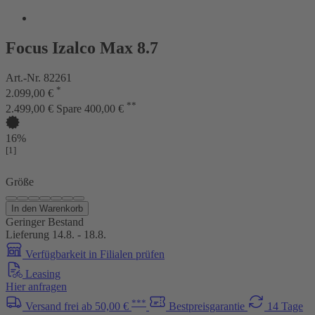
Focus Izalco Max 8.7
Art.-Nr. 82261
*
2.099,00 €
**
2.499,00 €
Spare 400,00 €
16%
[1]
Größe
In den Warenkorb
Geringer Bestand
Lieferung 14.8. - 18.8.
Verfügbarkeit in Filialen prüfen
Leasing
Hier anfragen
***
Versand frei ab 50,00 €
Bestpreisgarantie
14 Tage