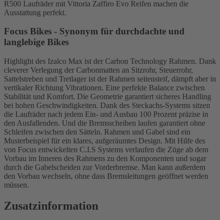
R500 Laufräder mit Vittoria Zaffiro Evo Reifen machen die
Ausstattung perfekt.
Focus Bikes - Synonym für durchdachte und
langlebige Bikes
Highlight des Izalco Max ist der Carbon Technology Rahmen. Dank
cleverer Verlegung der Carbonmatten an Sitzrohr, Steuerrohr,
Sattelstreben und Tretlager ist der Rahmen seitensteif, dämpft aber in
vertikaler Richtung Vibrationen. Eine perfekte Balance zwischen
Stabilität und Komfort. Die Geometrie garantiert sicheres Handling
bei hohen Geschwindigkeiten. Dank des Steckachs-Systems sitzen
die Laufräder nach jedem Ein- und Ausbau 100 Prozent präzise in
den Ausfallenden. Und die Bremsscheiben laufen garantiert ohne
Schleifen zwischen den Sätteln. Rahmen und Gabel sind ein
Musterbeispiel für ein klares, aufgeräumtes Design. Mit Hilfe des
von Focus entwickelten C.I.S Systems verlaufen die Züge ab dem
Vorbau im Inneren des Rahmens zu den Komponenten und sogar
durch die Gabelscheiden zur Vorderbremse. Man kann außerdem
den Vorbau wechseln, ohne dass Bremsleitungen geöffnet werden
müssen.
Zusatzinformation