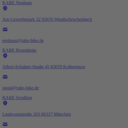
RABE Neuhaus
Am Gewerbepark 32 92670 Windischeschenbach
neuhaus@rabe-bike.de
RABE Rosenheim
Albert-Schalper-Straße 45 83059 Kolbermoor
inntal@rabe-bike.de
RABE Sendling
Lindwurmstraße 203 80337 München