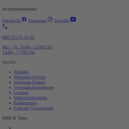
#wirhabendeinbike
Facebook
Instagram
Youtube
089 125 01 01 01
Mo. - Fr. 10:00 - 12:00 Uhr
14:00 - 17:00 Uhr
Service
Kontakt
Werkstatt-
Service
Werkstatt-
Partner
Versandinformationen
Leasing
Widerrufsformular
Reklamation
Fahrrad-
Versicherung
Hilfe & Tipps