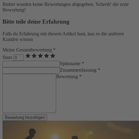
Bisher wurden keine Bewertungen abgegeben. Schreib' die erste
Bewertung!
Bitte teile deine Erfahrung
Falls du Erfahrung mit diesem Artikel hast, lass es die anderen
Kunden wissen
Meine Gesamtbewertung *
Stars
Spitzname *
Zusammenfassung *
Bewertung *
Bewertung hinzufügen