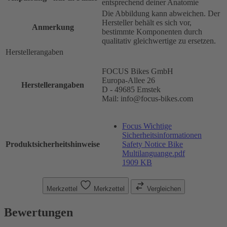
entsprechend deiner Anatomie
Die Abbildung kann abweichen. Der
Hersteller behält es sich vor,
Anmerkung
bestimmte Komponenten durch
qualitativ gleichwertige zu ersetzen.
Herstellerangaben
FOCUS Bikes GmbH
Europa-Allee 26
Herstellerangaben
D - 49685 Emstek
Mail: info@focus-bikes.com
Focus Wichtige
Sicherheitsinformationen
Produktsicherheitshinweise
Safety Notice Bike
Multilanguange.pdf
1909 KB
Merkzettel
Merkzettel
Vergleichen
Bewertungen