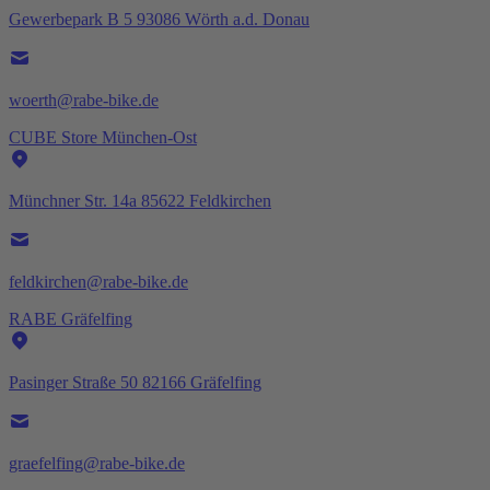
Gewerbepark B 5 93086 Wörth a.d. Donau
woerth@rabe-bike.de
CUBE Store München-Ost
Münchner Str. 14a 85622 Feldkirchen
feldkirchen@rabe-bike.de
RABE Gräfelfing
Pasinger Straße 50 82166 Gräfelfing
graefelfing@rabe-bike.de