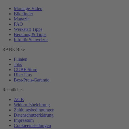
Montage-
Video
Bikefinder
Magazin
FAQ
Werkstatt-
Tipps
Beratung & Tipps
Info für Schweizer
RABE Bike
Filialen
Jobs
CUBE Store
Über Uns
Best-
Preis-Garantie
Rechtliches
AGB
Widerrufsbelehrung
Zahlungsbedingungen
Datenschutzerklärung
Impressum
Cookieeinstellungen