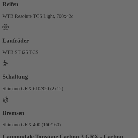
Reifen
WTB Resolute TCS Light, 700x42c
Laufräder
WTB ST i25 TCS
Schaltung
Shimano GRX 610/820 (2x12)
Bremsen
Shimano GRX 400 (160/160)
Cannondale Topstone Carbon 3 GRX - Carbon