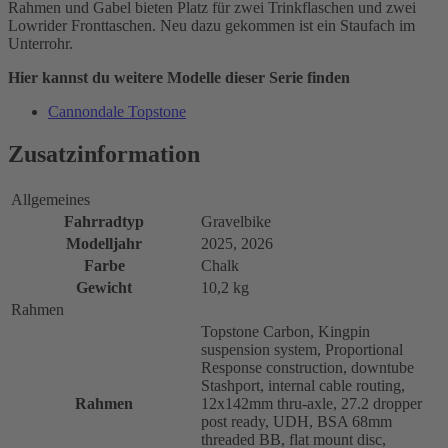
Rahmen und Gabel bieten Platz für zwei Trinkflaschen und zwei
Lowrider Fronttaschen. Neu dazu gekommen ist ein Staufach im
Unterrohr.
Hier kannst du weitere Modelle dieser Serie finden
Cannondale Topstone
Zusatzinformation
Allgemeines
Fahrradtyp
Gravelbike
Modelljahr
2025, 2026
Farbe
Chalk
Gewicht
10,2 kg
Rahmen
Topstone Carbon, Kingpin
suspension system, Proportional
Response construction, downtube
Stashport, internal cable routing,
Rahmen
12x142mm thru-axle, 27.2 dropper
post ready, UDH, BSA 68mm
threaded BB, flat mount disc,