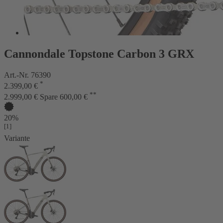
Cannondale Topstone Carbon 3 GRX
Art.-Nr. 76390
*
2.399,00 €
**
2.999,00 €
Spare 600,00 €
20%
[1]
Variante