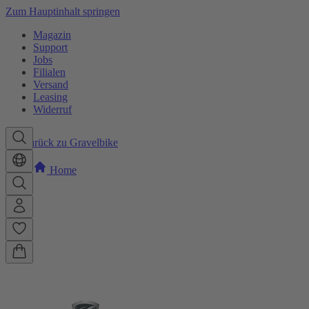
Zum Hauptinhalt springen
Magazin
Support
Jobs
Filialen
Versand
Leasing
Widerruf
Zurück zu Gravelbike
Home