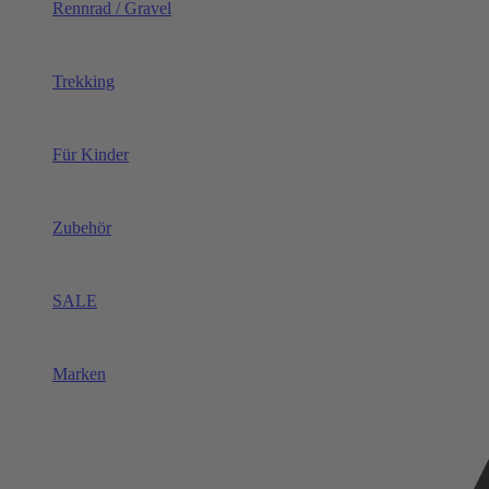
Rennrad / Gravel
Trekking
Für Kinder
Zubehör
SALE
Marken