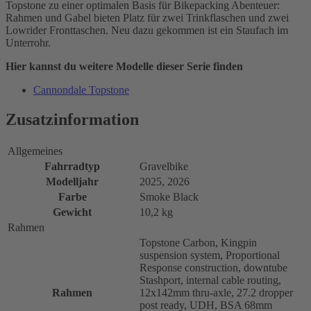
Topstone zu einer optimalen Basis für Bikepacking Abenteuer:
Rahmen und Gabel bieten Platz für zwei Trinkflaschen und zwei
Lowrider Fronttaschen. Neu dazu gekommen ist ein Staufach im
Unterrohr.
Hier kannst du weitere Modelle dieser Serie finden
Cannondale Topstone
Zusatzinformation
Allgemeines
Fahrradtyp
Gravelbike
Modelljahr
2025, 2026
Farbe
Smoke Black
Gewicht
10,2 kg
Rahmen
Topstone Carbon, Kingpin
suspension system, Proportional
Response construction, downtube
Stashport, internal cable routing,
Rahmen
12x142mm thru-axle, 27.2 dropper
post ready, UDH, BSA 68mm