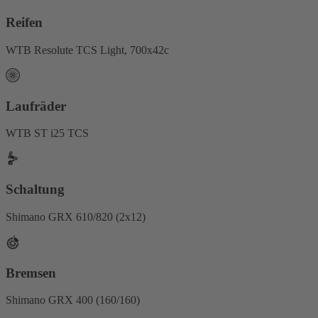
Reifen
WTB Resolute TCS Light, 700x42c
Laufräder
WTB ST i25 TCS
Schaltung
Shimano GRX 610/820 (2x12)
Bremsen
Shimano GRX 400 (160/160)