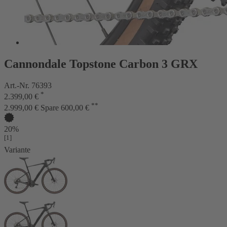
Cannondale Topstone Carbon 3 GRX
Art.-Nr. 76393
*
2.399,00 €
**
2.999,00 €
Spare 600,00 €
20%
[1]
Variante