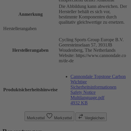
Die Abbildung kann abweichen. Der
Hersteller behält es sich vor,
Anmerkung
bestimmte Komponenten durch
qualitativ gleichwertige zu ersetzen.
Herstellerangaben
Cycling Sports Group Europe B.V.
Geeresteinselaan 57, 3931JB
Herstellerangaben
Woudenberg, The Netherlands
Website: https://www.cannondale.co
m/de-de
Cannondale Topstone Carbon
Wichtige
Sicherheitsinformationen
Produktsicherheitshinweise
Safety Notice
Multilanguage.pdf
4932 KB
Merkzettel
Merkzettel
Vergleichen