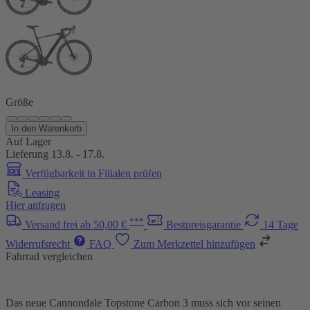
Größe
In den Warenkorb
Auf Lager
Lieferung 13.8. - 17.8.
Verfügbarkeit in Filialen prüfen
Leasing
Hier anfragen
***
Versand frei ab 50,00 €
Bestpreisgarantie
14 Tage
Widerrufsrecht
FAQ
Zum Merkzettel hinzufügen
Fahrrad vergleichen
Das neue Cannondale Topstone Carbon 3 muss sich vor seinen