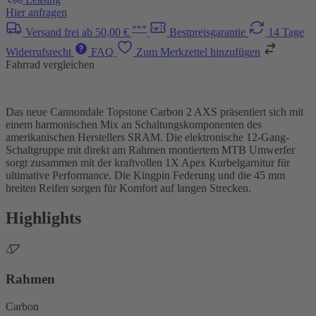
Hier anfragen
***
Versand frei ab 50,00 €
Bestpreisgarantie
14 Tage
Widerrufsrecht
FAQ
Zum Merkzettel hinzufügen
Fahrrad vergleichen
Das neue Cannondale Topstone Carbon 2 AXS präsentiert sich mit
einem harmonischen Mix an Schaltungskomponenten des
amerikanischen Herstellers SRAM. Die elektronische 12-Gang-
Schaltgruppe mit direkt am Rahmen montiertem MTB Umwerfer
sorgt zusammen mit der kraftvollen 1X Apex Kurbelgarnitur für
ultimative Performance. Die Kingpin Federung und die 45 mm
breiten Reifen sorgen für Komfort auf langen Strecken.
Highlights
Rahmen
Carbon