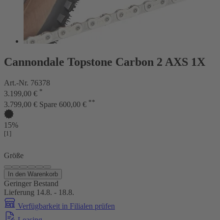
Cannondale Topstone Carbon 2 AXS 1X
Art.-Nr. 76378
*
3.199,00 €
**
3.799,00 €
Spare 600,00 €
15%
[1]
Größe
In den Warenkorb
Geringer Bestand
Lieferung 14.8. - 18.8.
Verfügbarkeit in Filialen prüfen
Leasing