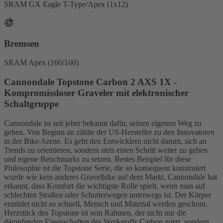
SRAM GX Eagle T-Type/Apex (1x12)
Bremsen
SRAM Apex (160/160)
Cannondale Topstone Carbon 2 AXS 1X -
Kompromissloser Graveler mit elektronischer
Schaltgruppe
Cannondale ist seit jeher bekannt dafür, seinen eigenen Weg zu
gehen. Von Beginn an zählte der US-Hersteller zu den Innovatoren
in der Bike-Szene. Es geht den Entwicklern nicht darum, sich an
Trends zu orientieren, sondern stets einen Schritt weiter zu gehen
und eigene Benchmarks zu setzen. Bestes Beispiel für diese
Philosophie ist die Topstone Serie, die so konsequent konstruiert
wurde wie kein anderes Gravelbike auf dem Markt. Cannondale hat
erkannt, dass Komfort die wichtigste Rolle spielt, wenn man auf
schlechten Straßen oder Schotterwegen unterwegs ist. Der Körper
ermüdet nicht so schnell, Mensch und Material werden geschont.
Herzstück des Topstone ist sein Rahmen, der nicht nur die
dämpfenden Eigenschaften des Werkstoffs Carbon nutzt, sondern