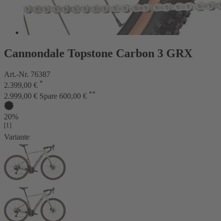
Cannondale Topstone Carbon 3 GRX
Art.-Nr. 76387
*
2.399,00 €
**
2.999,00 €
Spare 600,00 €
20%
[1]
Variante