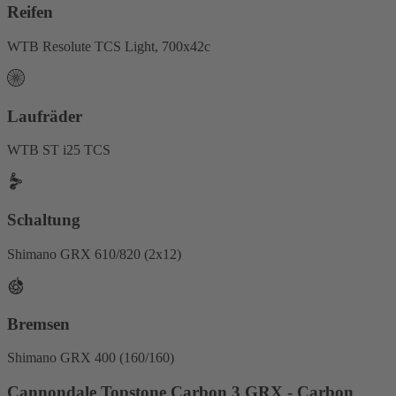
Reifen
WTB Resolute TCS Light, 700x42c
Laufräder
WTB ST i25 TCS
Schaltung
Shimano GRX 610/820 (2x12)
Bremsen
Shimano GRX 400 (160/160)
Cannondale Topstone Carbon 3 GRX - Carbon