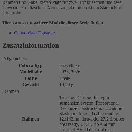
Rahmen und Gabel bieten Platz für zwei Trinkflaschen und zwei
Lowrider Fronttaschen. Neu dazu gekommen ist ein Staufach im
Unterrohr.
Hier kannst du weitere Modelle dieser Serie finden
Cannondale Topstone
Zusatzinformation
Allgemeines
Fahrradtyp
Gravelbike
Modelljahr
2025, 2026
Farbe
Chalk
Gewicht
10,2 kg
Rahmen
Topstone Carbon, Kingpin
suspension system, Proportional
Response construction, downtube
Stashport, internal cable routing,
Rahmen
12x142mm thru-axle, 27.2 dropper
post ready, UDH, BSA 68mm
threaded BB, flat mount disc,