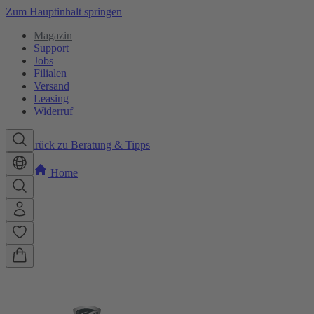
Zum Hauptinhalt springen
Magazin
Support
Jobs
Filialen
Versand
Leasing
Widerruf
Zurück zu Beratung & Tipps
Home