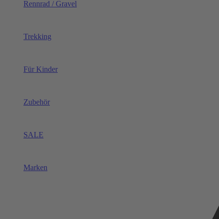
Rennrad / Gravel
Trekking
Für Kinder
Zubehör
SALE
Marken