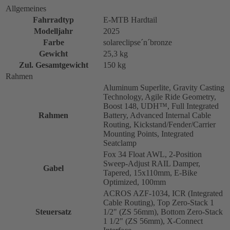
Allgemeines
Fahrradtyp
E-MTB Hardtail
Modelljahr
2025
Farbe
solareclipse´n´bronze
Gewicht
25,3 kg
Zul. Gesamtgewicht
150 kg
Rahmen
Aluminum Superlite, Gravity Casting
Technology, Agile Ride Geometry,
Boost 148, UDH™, Full Integrated
Rahmen
Battery, Advanced Internal Cable
Routing, Kickstand/Fender/Carrier
Mounting Points, Integrated
Seatclamp
Fox 34 Float AWL, 2-Position
Sweep-Adjust RAIL Damper,
Gabel
Tapered, 15x110mm, E-Bike
Optimized, 100mm
ACROS AZF-1034, ICR (Integrated
Cable Routing), Top Zero-Stack 1
Steuersatz
1/2" (ZS 56mm), Bottom Zero-Stack
1 1/2" (ZS 56mm), X-Connect