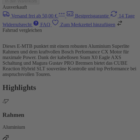
In den Warenkorb
Ausverkauft
***
Versand frei ab 50,00 €
Bestpreisgarantie
14 Tage
Widerrufsrecht
FAQ
Zum Merkzettel hinzufügen
Fahrrad vergleichen
Dieses E-MTB punktet mit einem robusten Aluminium Superlite
Rahmen und dem kraftvollen Bosch Performance CX Motor für
maximale Power. Dank der kabellosen Sram X0 Eagle AXS
Schaltung und Magura Gustav PRO Bremsen bietet das CUBE
Reaction Hybrid SLT souveräne Kontrolle und top Performance bei
anspruchsvollen Touren.
Highlights
Rahmen
Aluminium