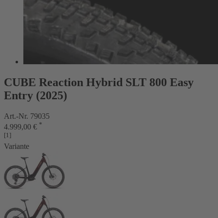
CUBE Reaction Hybrid SLT 800 Easy
Entry (2025)
Art.-Nr. 79035
*
4.999,00 €
[1]
Variante