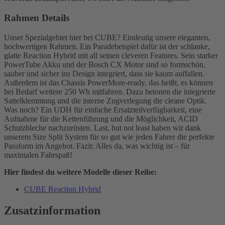
Rahmen Details
Unser Spezialgebiet hier bei CUBE? Eindeutig unsere eleganten,
hochwertigen Rahmen. Ein Paradebeispiel dafür ist der schlanke,
glatte Reaction Hybrid mit all seinen cleveren Features. Sein starker
PowerTube Akku und der Bosch CX Motor sind so formschön,
sauber und sicher ins Design integriert, dass sie kaum auffallen.
Außerdem ist das Chassis PowerMore-ready, das heißt, es können
bei Bedarf weitere 250 Wh mitfahren. Dazu betonen die integrierte
Sattelklemmung und die interne Zugverlegung die cleane Optik.
Was noch? Ein UDH für einfache Ersatzteilverfügbarkeit, eine
Aufnahme für die Kettenführung und die Möglichkeit, ACID
Schutzbleche nachzurüsten. Last, but not least haben wir dank
unserem Size Split System für so gut wie jeden Fahrer die perfekte
Passform im Angebot. Fazit: Alles da, was wichtig ist – für
maximalen Fahrspaß!
Hier findest du weitere Modelle dieser Reihe:
CUBE Reaction Hybrid
Zusatzinformation