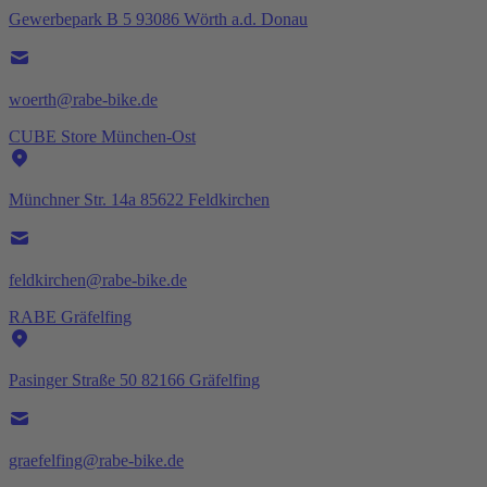
Gewerbepark B 5 93086 Wörth a.d. Donau
woerth@rabe-bike.de
CUBE Store München-Ost
Münchner Str. 14a 85622 Feldkirchen
feldkirchen@rabe-bike.de
RABE Gräfelfing
Pasinger Straße 50 82166 Gräfelfing
graefelfing@rabe-bike.de