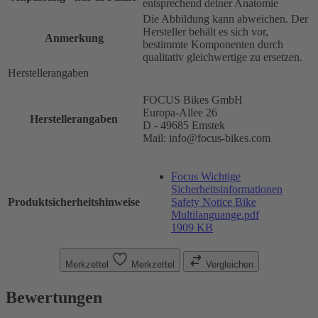
entsprechend deiner Anatomie
Die Abbildung kann abweichen. Der
Hersteller behält es sich vor,
Anmerkung
bestimmte Komponenten durch
qualitativ gleichwertige zu ersetzen.
Herstellerangaben
FOCUS Bikes GmbH
Europa-Allee 26
Herstellerangaben
D - 49685 Emstek
Mail: info@focus-bikes.com
Focus Wichtige
Sicherheitsinformationen
Produktsicherheitshinweise
Safety Notice Bike
Multilanguange.pdf
1909 KB
Merkzettel
Merkzettel
Vergleichen
Bewertungen