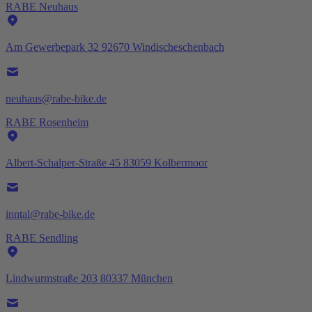
RABE Neuhaus
Am Gewerbepark 32 92670 Windischeschenbach
neuhaus@rabe-bike.de
RABE Rosenheim
Albert-Schalper-Straße 45 83059 Kolbermoor
inntal@rabe-bike.de
RABE Sendling
Lindwurmstraße 203 80337 München