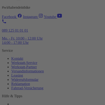
#wirhabendeinbike
Facebook
Instagram
Youtube
089 125 01 01 01
Mo. - Fr. 10:00 - 12:00 Uhr
14:00 - 17:00 Uhr
Service
Kontakt
Werkstatt-
Service
Werkstatt-
Partner
Versandinformationen
Leasing
Widerrufsformular
Reklamation
Fahrrad-
Versicherung
Hilfe & Tipps