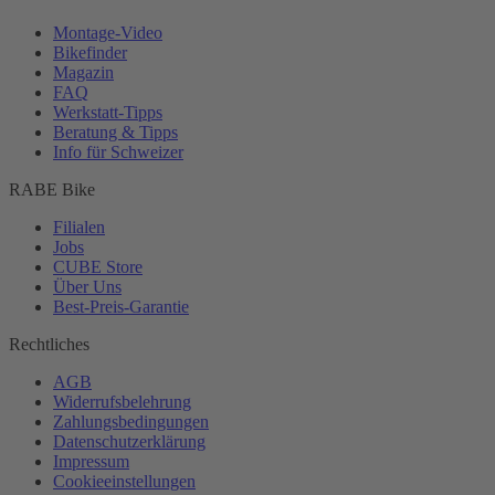
Montage-
Video
Bikefinder
Magazin
FAQ
Werkstatt-
Tipps
Beratung & Tipps
Info für Schweizer
RABE Bike
Filialen
Jobs
CUBE Store
Über Uns
Best-
Preis-Garantie
Rechtliches
AGB
Widerrufsbelehrung
Zahlungsbedingungen
Datenschutzerklärung
Impressum
Cookieeinstellungen