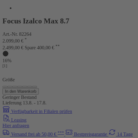
Focus Izalco Max 8.7
Art.-Nr. 82264
*
2.099,00 €
**
2.499,00 €
Spare 400,00 €
16%
[1]
Größe
In den Warenkorb
Geringer Bestand
Lieferung 13.8. - 17.8.
Verfügbarkeit in Filialen prüfen
Leasing
Hier anfragen
***
Versand frei ab 50,00 €
Bestpreisgarantie
14 Tage