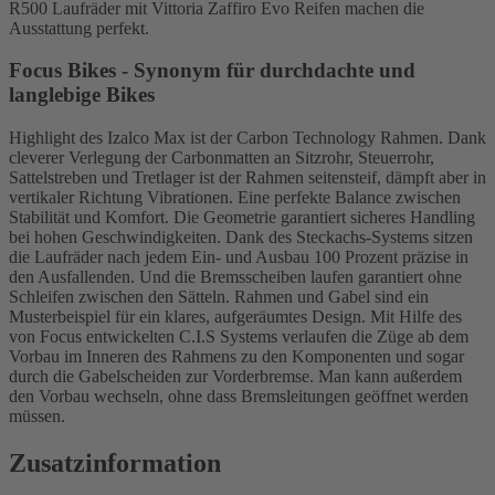
R500 Laufräder mit Vittoria Zaffiro Evo Reifen machen die
Ausstattung perfekt.
Focus Bikes - Synonym für durchdachte und
langlebige Bikes
Highlight des Izalco Max ist der Carbon Technology Rahmen. Dank
cleverer Verlegung der Carbonmatten an Sitzrohr, Steuerrohr,
Sattelstreben und Tretlager ist der Rahmen seitensteif, dämpft aber in
vertikaler Richtung Vibrationen. Eine perfekte Balance zwischen
Stabilität und Komfort. Die Geometrie garantiert sicheres Handling
bei hohen Geschwindigkeiten. Dank des Steckachs-Systems sitzen
die Laufräder nach jedem Ein- und Ausbau 100 Prozent präzise in
den Ausfallenden. Und die Bremsscheiben laufen garantiert ohne
Schleifen zwischen den Sätteln. Rahmen und Gabel sind ein
Musterbeispiel für ein klares, aufgeräumtes Design. Mit Hilfe des
von Focus entwickelten C.I.S Systems verlaufen die Züge ab dem
Vorbau im Inneren des Rahmens zu den Komponenten und sogar
durch die Gabelscheiden zur Vorderbremse. Man kann außerdem
den Vorbau wechseln, ohne dass Bremsleitungen geöffnet werden
müssen.
Zusatzinformation