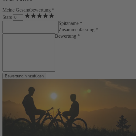
Meine Gesamtbewertung *
Stars
Spitzname *
Zusammenfassung *
Bewertung *
Bewertung hinzufügen