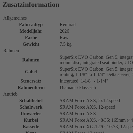
Zusatzinformation
Allgemeines
Fahrradtyp
Rennrad
Modelljahr
2026
Farbe
Raw
Gewicht
7,5 kg
Rahmen
SuperSix EVO Carbon, Gen 5, integrat
Rahmen
mount disc, integrated seat binder, U
SuperSix EVO Carbon, Gen 5, integrate
Gabel
routing, 1-1/8" to 1-1/4" Delta steere
Steuersatz
Integrated, 1-1/8" - 1-1/4"
Rahmenform
Diamant / klassisch
Antrieb
Schalthebel
SRAM Force AXS, 2x12-speed
Schaltwerk
SRAM Force AXS, 12-speed
Umwerfer
SRAM Force AXS
Kurbel
SRAM Force AXS, 48/35: 165mm (44-
Kassette
SRAM Force XG-1270, 10-33, 12-spe