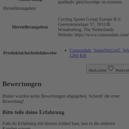
qualitativ gleichwertige zu ersetzen.
Herstellerangaben
Cycling Sports Group Europe B.V.
Geeresteinselaan 57, 3931JB
Herstellerangaben
Woudenberg, The Netherlands
Website: https://www.cannondale.com/
Cannondale_SuperSixGen5_Wicht
Produktsicherheitshinweise
1260 KB
Merkzettel
Merkzet
Bewertungen
Bisher wurden keine Bewertungen abgegeben. Schreib' die erste
Bewertung!
Bitte teile deine Erfahrung
Falls du Erfahrung mit diesem Artikel hast, lass es die anderen
Kunden wissen