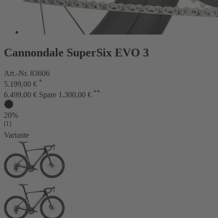
Cannondale SuperSix EVO 3
Art.-Nr. 83606
*
5.199,00 €
**
6.499,00 €
Spare 1.300,00 €
20%
[1]
Variante