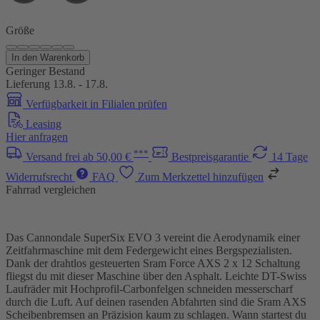
Größe
In den Warenkorb
Geringer Bestand
Lieferung 13.8. - 17.8.
Verfügbarkeit in Filialen prüfen
Leasing
Hier anfragen
***
Versand frei ab 50,00 €
Bestpreisgarantie
14 Tage
Widerrufsrecht
FAQ
Zum Merkzettel hinzufügen
Fahrrad vergleichen
Das Cannondale SuperSix EVO 3 vereint die Aerodynamik einer
Zeitfahrmaschine mit dem Federgewicht eines Bergspezialisten.
Dank der drahtlos gesteuerten Sram Force AXS 2 x 12 Schaltung
fliegst du mit dieser Maschine über den Asphalt. Leichte DT-Swiss
Laufräder mit Hochprofil-Carbonfelgen schneiden messerscharf
durch die Luft. Auf deinen rasenden Abfahrten sind die Sram AXS
Scheibenbremsen an Präzision kaum zu schlagen. Wann startest du