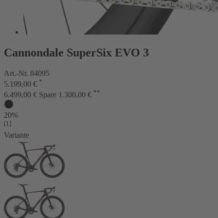
Cannondale SuperSix EVO 3
Art.-Nr. 84095
*
5.199,00 €
**
6.499,00 €
Spare 1.300,00 €
20%
[1]
Variante