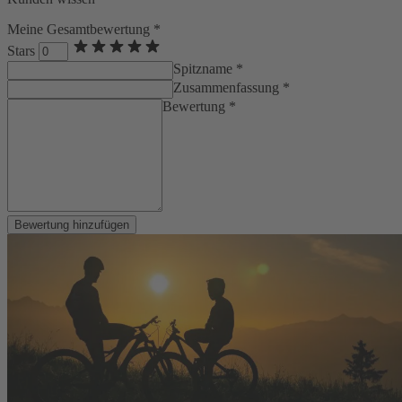
Meine Gesamtbewertung *
Stars
Spitzname *
Zusammenfassung *
Bewertung *
Bewertung hinzufügen