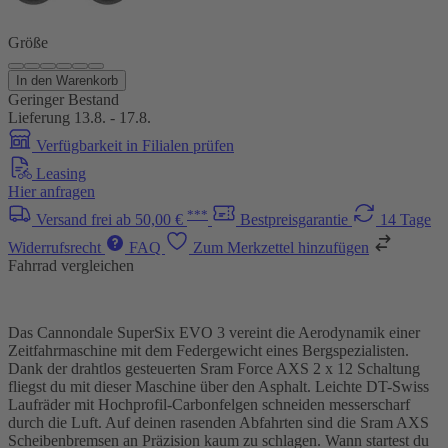
Größe
In den Warenkorb
Geringer Bestand
Lieferung 13.8. - 17.8.
Verfügbarkeit in Filialen prüfen
Leasing
Hier anfragen
***
Versand frei ab 50,00 €
Bestpreisgarantie
14 Tage
Widerrufsrecht
FAQ
Zum Merkzettel hinzufügen
Fahrrad vergleichen
Das Cannondale SuperSix EVO 3 vereint die Aerodynamik einer
Zeitfahrmaschine mit dem Federgewicht eines Bergspezialisten.
Dank der drahtlos gesteuerten Sram Force AXS 2 x 12 Schaltung
fliegst du mit dieser Maschine über den Asphalt. Leichte DT-Swiss
Laufräder mit Hochprofil-Carbonfelgen schneiden messerscharf
durch die Luft. Auf deinen rasenden Abfahrten sind die Sram AXS
Scheibenbremsen an Präzision kaum zu schlagen. Wann startest du