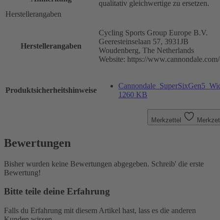
qualitativ gleichwertige zu ersetzen.
Herstellerangaben
Cycling Sports Group Europe B.V.
Geeresteinselaan 57, 3931JB
Herstellerangaben
Woudenberg, The Netherlands
Website: https://www.cannondale.com/
Cannondale_SuperSixGen5_Wicht
Produktsicherheitshinweise
1260 KB
Merkzettel
Merkzet
Bewertungen
Bisher wurden keine Bewertungen abgegeben. Schreib' die erste
Bewertung!
Bitte teile deine Erfahrung
Falls du Erfahrung mit diesem Artikel hast, lass es die anderen
Kunden wissen