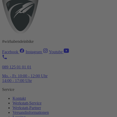
#wirhabendeinbike
Facebook
Instagram
Youtube
089 125 01 01 01
Mo. - Fr. 10:00 - 12:00 Uhr
14:00 - 17:00 Uhr
Service
Kontakt
Werkstatt-
Service
Werkstatt-
Partner
Versandinformationen