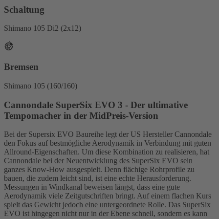
Schaltung
Shimano 105 Di2 (2x12)
Bremsen
Shimano 105 (160/160)
Cannondale SuperSix EVO 3 - Der ultimative
Tempomacher in der MidPreis-Version
Bei der Supersix EVO Baureihe legt der US Hersteller Cannondale
den Fokus auf bestmögliche Aerodynamik in Verbindung mit guten
Allround-Eigenschaften. Um diese Kombination zu realisieren, hat
Cannondale bei der Neuentwicklung des SuperSix EVO sein
ganzes Know-How ausgespielt. Denn flächige Rohrprofile zu
bauen, die zudem leicht sind, ist eine echte Herausforderung.
Messungen in Windkanal beweisen längst, dass eine gute
Aerodynamik viele Zeitgutschriften bringt. Auf einem flachen Kurs
spielt das Gewicht jedoch eine untergeordnete Rolle. Das SuperSix
EVO ist hingegen nicht nur in der Ebene schnell, sondern es kann