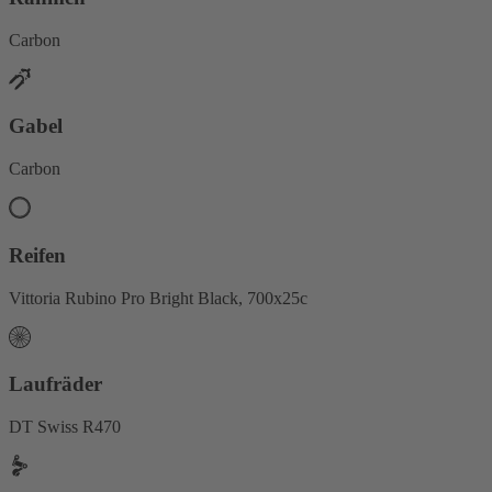
Carbon
Gabel
Carbon
Reifen
Vittoria Rubino Pro Bright Black, 700x25c
Laufräder
DT Swiss R470