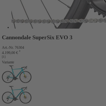
Cannondale SuperSix EVO 3
Art.-Nr. 76304
*
4.199,00 €
[1]
Variante