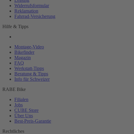
Leasing
Widerrufsformular
Reklamation
Fahrrad-
Versicherung
Hilfe & Tipps
Montage-
Video
Bikefinder
Magazin
FAQ
Werkstatt-
Tipps
Beratung & Tipps
Info für Schweizer
RABE Bike
Filialen
Jobs
CUBE Store
Über Uns
Best-
Preis-Garantie
Rechtliches