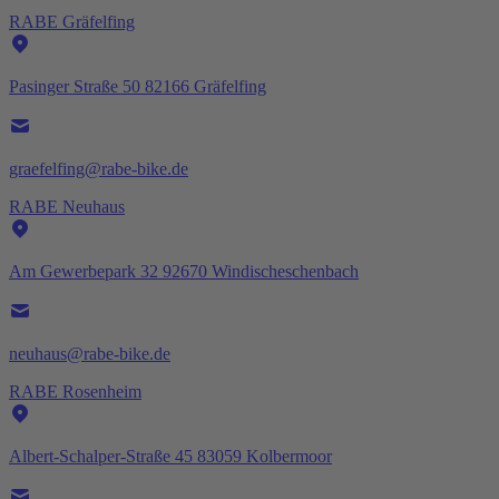
RABE Gräfelfing
Pasinger Straße 50 82166 Gräfelfing
graefelfing@rabe-bike.de
RABE Neuhaus
Am Gewerbepark 32 92670 Windischeschenbach
neuhaus@rabe-bike.de
RABE Rosenheim
Albert-Schalper-Straße 45 83059 Kolbermoor