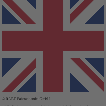
© RABE Fahrradhandel GmbH