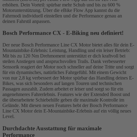
erhöhen. Dein Vorteil: spürbar mehr Schub und bis zu 600 %
Motorunterstützung. Über die eBike Flow App kannst du die
Fahrmodi individuell einstellen und die Performance genau an
deinen Fahrstil anpassen.
Bosch Performance CX - E-Biking neu definiert!
Der neue Bosch Performance Line CX Motor bietet alles für dein E-
Mountainbike-Erlebnis: Leistung, Handling und ein leiser Betrieb:
Mit bis zu 120 Nm Drehmoment unterstützt er dich kraftvoll bei
steilen Anstiegen und anspruchsvollen Trails. Dank verbesserter
Sensorik reagiert der Motor noch schneller auf deine Tritte und sorgt
für ein dynamisches, natürliches Fahrgefühl. Mit einem Gewicht
von nur 2,8 kg verbessert der Motor spürbar das Handling deines E-
Bikes, was sich besonders auf langen Touren und technischen
Passagen auszahlt. Zudem arbeitet er leiser und sorgt so für ein
angenehmeres Fahrerlebnis. Features wie der Extended Boost und
die überarbeitete Schiebehilfe geben dir maximale Kontrolle im
Gelände. Mit diesen neuen Features hebt der Bosch Performance
Line CX Motor dein E-Mountainbike-Erlebnis auf ein völlig neues
Level.
Durchdachte Ausstattung für maximale
Performance