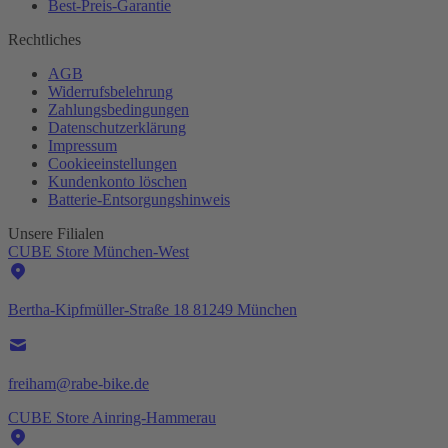
Best-
Preis-Garantie
Rechtliches
AGB
Widerrufsbelehrung
Zahlungsbedingungen
Datenschutzerklärung
Impressum
Cookieeinstellungen
Kundenkonto löschen
Batterie-
Entsorgungshinweis
Unsere Filialen
CUBE Store München-West
Bertha-Kipfmüller-Straße 18 81249 München
freiham@rabe-bike.de
CUBE Store Ainring-Hammerau