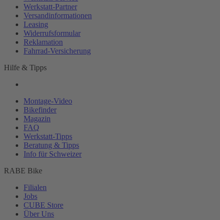
Werkstatt-
Partner
Versandinformationen
Leasing
Widerrufsformular
Reklamation
Fahrrad-
Versicherung
Hilfe & Tipps
Montage-
Video
Bikefinder
Magazin
FAQ
Werkstatt-
Tipps
Beratung & Tipps
Info für Schweizer
RABE Bike
Filialen
Jobs
CUBE Store
Über Uns