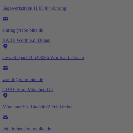
Sägewerkstraße 11 83404 Ainring
ainring@rabe-bike.de
RABE Wörth a.d. Donau
Gewerbepark B 5 93086 Wörth a.d. Donau
woerth@rabe-bike.de
CUBE Store München-Ost
Münchner Str. 14a 85622 Feldkirchen
feldkirchen@rabe-bike.de