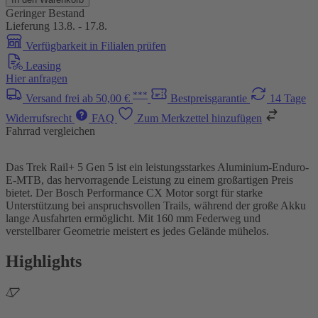
Geringer Bestand
Lieferung 13.8. - 17.8.
Verfügbarkeit in Filialen prüfen
Leasing
Hier anfragen
***
Versand frei ab 50,00 €
Bestpreisgarantie
14 Tage
Widerrufsrecht
FAQ
Zum Merkzettel hinzufügen
Fahrrad vergleichen
Das Trek Rail+ 5 Gen 5 ist ein leistungsstarkes Aluminium-Enduro-
E-MTB, das hervorragende Leistung zu einem großartigen Preis
bietet. Der Bosch Performance CX Motor sorgt für starke
Unterstützung bei anspruchsvollen Trails, während der große Akku
lange Ausfahrten ermöglicht. Mit 160 mm Federweg und
verstellbarer Geometrie meistert es jedes Gelände mühelos.
Highlights