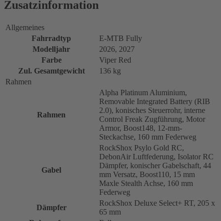
Zusatzinformation
Allgemeines
Fahrradtyp
E-MTB Fully
Modelljahr
2026, 2027
Farbe
Viper Red
Zul. Gesamtgewicht
136 kg
Rahmen
Alpha Platinum Aluminium,
Removable Integrated Battery (RIB
2.0), konisches Steuerrohr, interne
Rahmen
Control Freak Zugführung, Motor
Armor, Boost148, 12-mm-
Steckachse, 160 mm Federweg
RockShox Psylo Gold RC,
DebonAir Luftfederung, Isolator RC
Dämpfer, konischer Gabelschaft, 44
Gabel
mm Versatz, Boost110, 15 mm
Maxle Stealth Achse, 160 mm
Federweg
RockShox Deluxe Select+ RT, 205 x
Dämpfer
65 mm