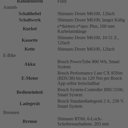
Rahmenform
Fully
Antrieb
Schalthebel
Shimano Deore M6100, 12fach
Schaltwerk
Shimano Deore M6100, langer Käfig
e*thirteen e*spec Plus, 160 mm
Kurbel
Kurbelarmlänge
Shimano Deore M6100, 10-51 Z.,
Kassette
12fach
Kette
Shimano Deore M6100, 12fach
E-Bike
Bosch PowerTube 800 Wh, Smart
Akku
System
Bosch Performance Line CX 85Nm
E-Motor
(BDU38) bis zu 120 Nm per Bosch
App selbst freischaltbar
Bosch System-Controller BRC3100,
Bedieneinheit
Smart System
Bosch Standardladegerät 2 A, 230 V,
Ladegerät
Smart System
Bremsen
Shimano RT66, 6-Loch-
Bremse
Scheibenaufnahme, 203 mm