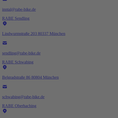
inntal@rabe-bike.de
RABE Sendling
Lindwurmstraße 203 80337 München
sendling@rabe-bike.de
RABE Schwabing
Belgradstraße 86 80804 München
schwabing@rabe-bike.de
RABE Oberhaching