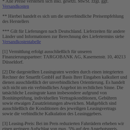
* Alle Preise verstehen sich inkl. gesetzl. MwSt. zzgl. ggf.
Versandkosten
** Hierbei handelt es sich um die unverbindliche Preisempfehlung
des Herstellers
*** Gilt für Lieferungen nach Deutschland. Lieferzeiten für andere
Länder und Informationen zur Berechnung des Liefertermins siehe
Versandkostentabelle
[1] Vermittlung erfolgt ausschließlich für unseren
Finanzierungspartner: TARGOBANK AG, Kasernenstr. 10, 40213
Düsseldorf.
[2] Die dargestellten Leasingraten werden durch einen integrierten
Rechner der Smartfit GmbH auf Basis Ihrer Eingaben kalkuliert und
dienen ausschließlich der unverbindlichen Orientierung. Es handelt
sich nicht um ein verbindliches Angebot im rechtlichen Sinne. Die
tatsächliche Leasingrate kann insbesondere aufgrund von
Bonitätsprüfung, individuellen Vertragskonditionen, Gebühren
sowie etwaigen Zusatzleistungen abweichen. Maßgeblich sind
ausschließlich die Konditionen des jeweiligen Leasingvertrags
sowie die verbindliche Kalkulation des Leasinggebers.
[3] Leasing-Preis: Bei im Preis reduzierten Fahrrädern erheben wir
einen geringen Aufschlag von max. 5% auf den Angebotspreis.