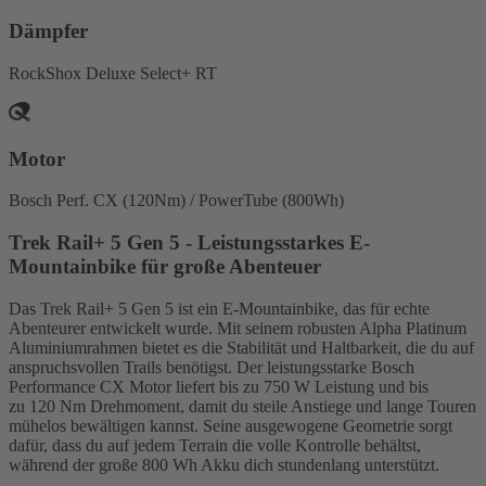
Dämpfer
RockShox Deluxe Select+ RT
Motor
Bosch Perf. CX (120Nm) / PowerTube (800Wh)
Trek Rail+ 5 Gen 5 - Leistungsstarkes E-
Mountainbike für große Abenteuer
Das Trek Rail+ 5 Gen 5 ist ein E-Mountainbike, das für echte
Abenteurer entwickelt wurde. Mit seinem robusten Alpha Platinum
Aluminiumrahmen bietet es die Stabilität und Haltbarkeit, die du auf
anspruchsvollen Trails benötigst. Der leistungsstarke Bosch
Performance CX Motor liefert bis zu 750 W Leistung und bis
zu 120 Nm Drehmoment, damit du steile Anstiege und lange Touren
mühelos bewältigen kannst. Seine ausgewogene Geometrie sorgt
dafür, dass du auf jedem Terrain die volle Kontrolle behältst,
während der große 800 Wh Akku dich stundenlang unterstützt.