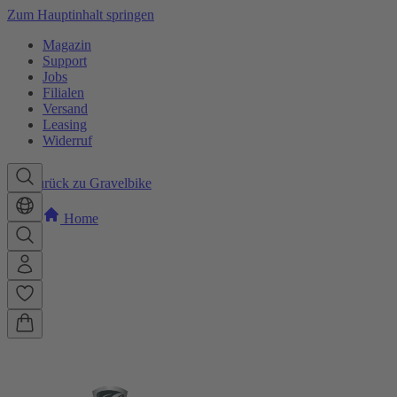
Zum Hauptinhalt springen
Magazin
Support
Jobs
Filialen
Versand
Leasing
Widerruf
Zurück zu Gravelbike
Home