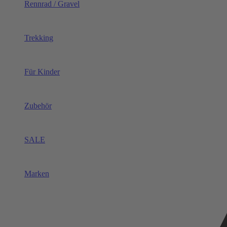
Rennrad / Gravel
Trekking
Für Kinder
Zubehör
SALE
Marken