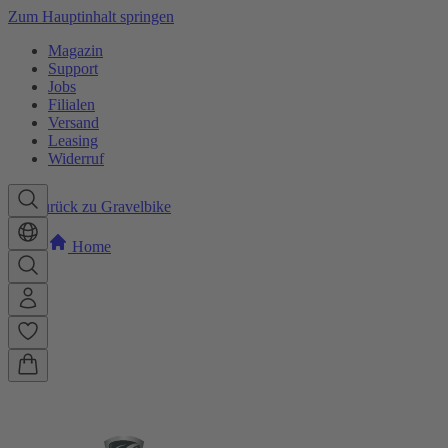
Zum Hauptinhalt springen
Magazin
Support
Jobs
Filialen
Versand
Leasing
Widerruf
Zurück zu Gravelbike
Home