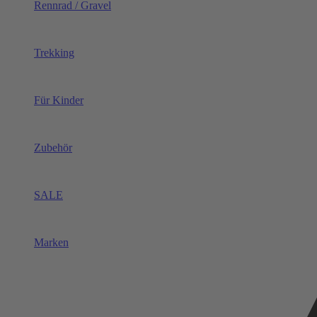
Rennrad / Gravel
Trekking
Für Kinder
Zubehör
SALE
Marken