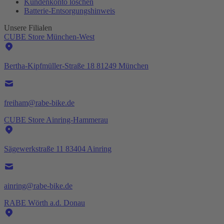
Kundenkonto löschen
Batterie-
Entsorgungshinweis
Unsere Filialen
CUBE Store München-West
Bertha-Kipfmüller-Straße 18 81249 München
freiham@rabe-bike.de
CUBE Store Ainring-Hammerau
Sägewerkstraße 11 83404 Ainring
ainring@rabe-bike.de
RABE Wörth a.d. Donau