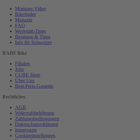
Montage-
Video
Bikefinder
Magazin
FAQ
Werkstatt-
Tipps
Beratung & Tipps
Info für Schweizer
RABE Bike
Filialen
Jobs
CUBE Store
Über Uns
Best-
Preis-Garantie
Rechtliches
AGB
Widerrufsbelehrung
Zahlungsbedingungen
Datenschutzerklärung
Impressum
Cookieeinstellungen