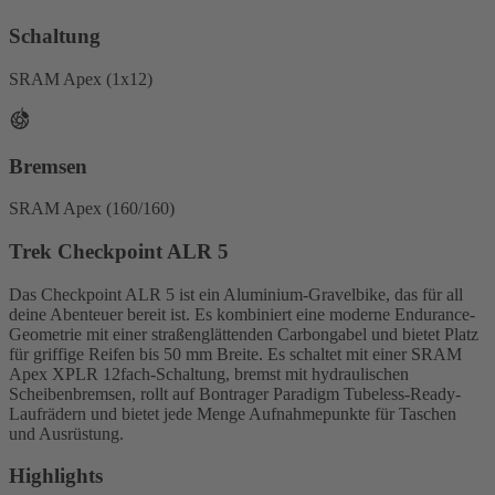
Schaltung
SRAM Apex (1x12)
Bremsen
SRAM Apex (160/160)
Trek Checkpoint ALR 5
Das Checkpoint ALR 5 ist ein Aluminium-Gravelbike, das für all
deine Abenteuer bereit ist. Es kombiniert eine moderne Endurance-
Geometrie mit einer straßenglättenden Carbongabel und bietet Platz
für griffige Reifen bis 50 mm Breite. Es schaltet mit einer SRAM
Apex XPLR 12fach-Schaltung, bremst mit hydraulischen
Scheibenbremsen, rollt auf Bontrager Paradigm Tubeless-Ready-
Laufrädern und bietet jede Menge Aufnahmepunkte für Taschen
und Ausrüstung.
Highlights