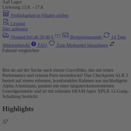
Auf Lager
Lieferung 13.8. - 17.8.
Verfügbarkeit in Filialen prüfen
Leasing
Hier anfragen
***
Versand frei ab 50,00 €
Bestpreisgarantie
14 Tage
Widerrufsrecht
FAQ
Zum Merkzettel hinzufügen
Fahrrad vergleichen
Bist du auf der Suche nach einem Gravelbike, das mit seiner
Performance und seinem Preis beeindruckt? Das Checkpoint ALR 5
basiert auf einem robusten, komfortablen Rahmen aus nachhaltigem
Alpha Aluminium, punktet mit einer langstreckenorientierten
Gravelgeometrie und ist mit robusten SRAM Apex XPLR 12-Gang-
Schaltung bestückt.
Highlights