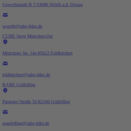
Gewerbepark B 5 93086 Wörth a.d. Donau
woerth@rabe-bike.de
CUBE Store München-Ost
Münchner Str. 14a 85622 Feldkirchen
feldkirchen@rabe-bike.de
RABE Gräfelfing
Pasinger Straße 50 82166 Gräfelfing
graefelfing@rabe-bike.de