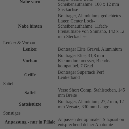
Nabe vorn
Scheibenaufnahme, 100 x 12 mm
Steckachse
Bontrager, Aluminium, gedichtetes
Lager, Center Lock-
Nabe hinten
Scheibenaufnahme, 11fach-
Freilaufnabe von Shimano, 142 x 12
mm-Steckachse
Lenker & Vorbau
Lenker
Bontrager Elite Gravel, Aluminium
Bontrager Elite, 31,8 mm
Vorbau
Klemmdurchmesser, Blendr-
kompatibel, 7 Grad
Bontrager Supertack Perf
Griffe
Lenkerband
Sattel
Verse Short Comp, Stahlstreben, 145
Sattel
mm Breite
Bontrager, Aluminium, 27,2 mm, 12
Sattelstütze
mm Versatz, 330 mm Länge
Sonstiges
Anpassen der optimalen Sitzposition
Anpassung - nur in Filiale
entsprechend deiner Anatomie