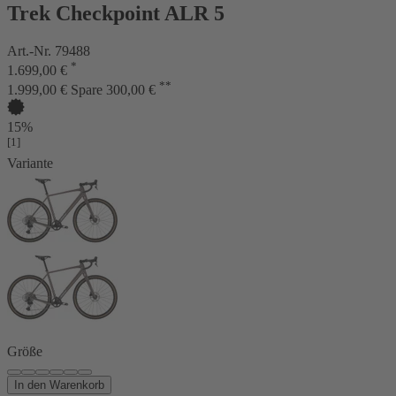
Trek Checkpoint ALR 5
Art.-Nr. 79488
*
1.699,00 €
**
1.999,00 €
Spare 300,00 €
15%
[1]
Variante
Größe
In den Warenkorb