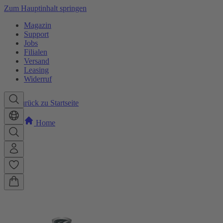
Zum Hauptinhalt springen
Magazin
Support
Jobs
Filialen
Versand
Leasing
Widerruf
Zurück zu Startseite
Home