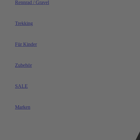
Rennrad / Gravel
Trekking
Für Kinder
Zubehör
SALE
Marken