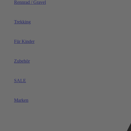
Rennrad / Gravel
Trekking
Für Kinder
Zubehör
SALE
Marken