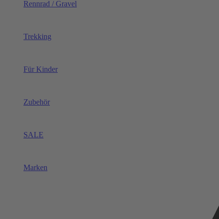
Rennrad / Gravel
Trekking
Für Kinder
Zubehör
SALE
Marken