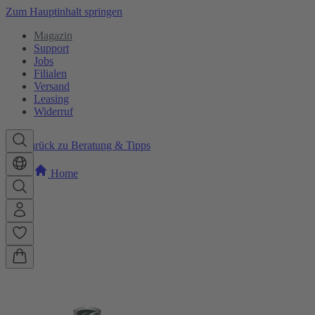
Zum Hauptinhalt springen
Magazin
Support
Jobs
Filialen
Versand
Leasing
Widerruf
Zurück zu Beratung & Tipps
Home