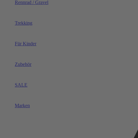
Rennrad / Gravel
Trekking
Für Kinder
Zubehör
SALE
Marken