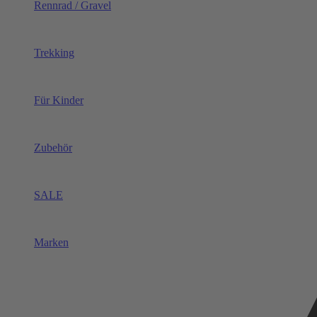
Rennrad / Gravel
Trekking
Für Kinder
Zubehör
SALE
Marken