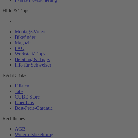
Fahrrad-
Versicherung
Hilfe & Tipps
Montage-
Video
Bikefinder
Magazin
FAQ
Werkstatt-
Tipps
Beratung & Tipps
Info für Schweizer
RABE Bike
Filialen
Jobs
CUBE Store
Über Uns
Best-
Preis-Garantie
Rechtliches
AGB
Widerrufsbelehrung