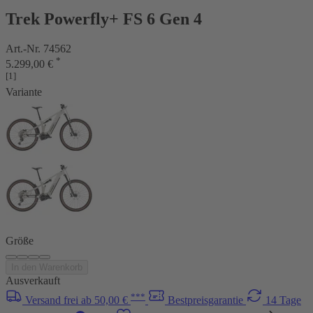
Trek Powerfly+ FS 6 Gen 4
Art.-Nr. 74562
*
5.299,00 €
[1]
Variante
Größe
In den Warenkorb
Ausverkauft
***
Versand frei ab 50,00 €
Bestpreisgarantie
14 Tage