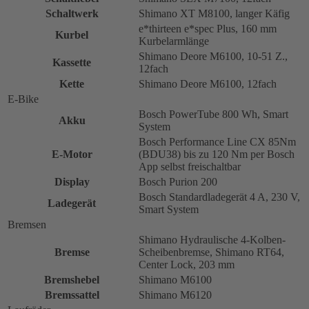
Schaltwerk
Shimano XT M8100, langer Käfig
e*thirteen e*spec Plus, 160 mm
Kurbel
Kurbelarmlänge
Shimano Deore M6100, 10-51 Z.,
Kassette
12fach
Kette
Shimano Deore M6100, 12fach
E-Bike
Bosch PowerTube 800 Wh, Smart
Akku
System
Bosch Performance Line CX 85Nm
E-Motor
(BDU38) bis zu 120 Nm per Bosch
App selbst freischaltbar
Display
Bosch Purion 200
Bosch Standardladegerät 4 A, 230 V,
Ladegerät
Smart System
Bremsen
Shimano Hydraulische 4-Kolben-
Bremse
Scheibenbremse, Shimano RT64,
Center Lock, 203 mm
Bremshebel
Shimano M6100
Bremssattel
Shimano M6120