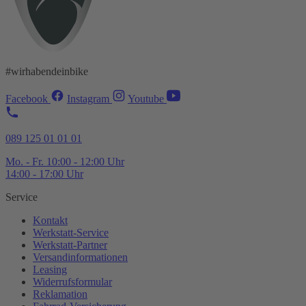
#wirhabendeinbike
Facebook
Instagram
Youtube
089 125 01 01 01
Mo. - Fr. 10:00 - 12:00 Uhr
14:00 - 17:00 Uhr
Service
Kontakt
Werkstatt-
Service
Werkstatt-
Partner
Versandinformationen
Leasing
Widerrufsformular
Reklamation