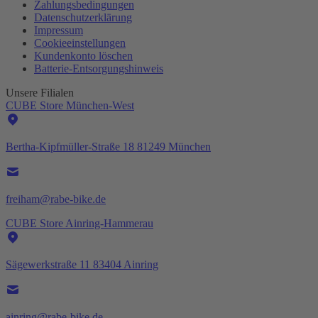
Zahlungsbedingungen
Datenschutzerklärung
Impressum
Cookieeinstellungen
Kundenkonto löschen
Batterie-
Entsorgungshinweis
Unsere Filialen
CUBE Store München-West
Bertha-Kipfmüller-Straße 18 81249 München
freiham@rabe-bike.de
CUBE Store Ainring-Hammerau
Sägewerkstraße 11 83404 Ainring
ainring@rabe-bike.de