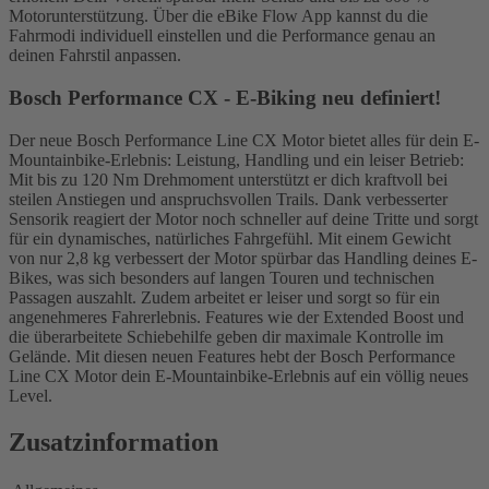
Motorunterstützung. Über die eBike Flow App kannst du die
Fahrmodi individuell einstellen und die Performance genau an
deinen Fahrstil anpassen.
Bosch Performance CX - E-Biking neu definiert!
Der neue Bosch Performance Line CX Motor bietet alles für dein E-
Mountainbike-Erlebnis: Leistung, Handling und ein leiser Betrieb:
Mit bis zu 120 Nm Drehmoment unterstützt er dich kraftvoll bei
steilen Anstiegen und anspruchsvollen Trails. Dank verbesserter
Sensorik reagiert der Motor noch schneller auf deine Tritte und sorgt
für ein dynamisches, natürliches Fahrgefühl. Mit einem Gewicht
von nur 2,8 kg verbessert der Motor spürbar das Handling deines E-
Bikes, was sich besonders auf langen Touren und technischen
Passagen auszahlt. Zudem arbeitet er leiser und sorgt so für ein
angenehmeres Fahrerlebnis. Features wie der Extended Boost und
die überarbeitete Schiebehilfe geben dir maximale Kontrolle im
Gelände. Mit diesen neuen Features hebt der Bosch Performance
Line CX Motor dein E-Mountainbike-Erlebnis auf ein völlig neues
Level.
Zusatzinformation