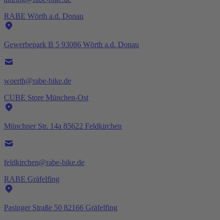
RABE Wörth a.d. Donau
Gewerbepark B 5 93086 Wörth a.d. Donau
woerth@rabe-bike.de
CUBE Store München-Ost
Münchner Str. 14a 85622 Feldkirchen
feldkirchen@rabe-bike.de
RABE Gräfelfing
Pasinger Straße 50 82166 Gräfelfing