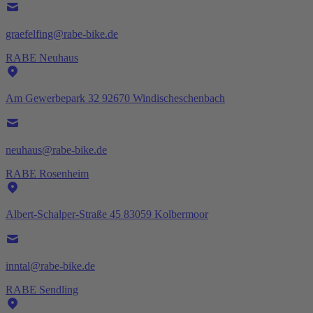
graefelfing@rabe-bike.de
RABE Neuhaus
Am Gewerbepark 32 92670 Windischeschenbach
neuhaus@rabe-bike.de
RABE Rosenheim
Albert-Schalper-Straße 45 83059 Kolbermoor
inntal@rabe-bike.de
RABE Sendling