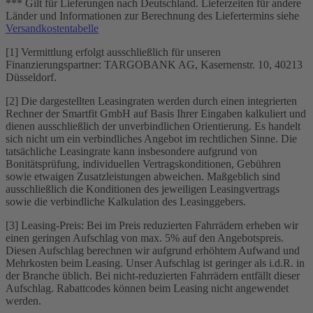
*** Gilt für Lieferungen nach Deutschland. Lieferzeiten für andere
Länder und Informationen zur Berechnung des Liefertermins siehe
Versandkostentabelle
[1] Vermittlung erfolgt ausschließlich für unseren
Finanzierungspartner: TARGOBANK AG, Kasernenstr. 10, 40213
Düsseldorf.
[2] Die dargestellten Leasingraten werden durch einen integrierten
Rechner der Smartfit GmbH auf Basis Ihrer Eingaben kalkuliert und
dienen ausschließlich der unverbindlichen Orientierung. Es handelt
sich nicht um ein verbindliches Angebot im rechtlichen Sinne. Die
tatsächliche Leasingrate kann insbesondere aufgrund von
Bonitätsprüfung, individuellen Vertragskonditionen, Gebühren
sowie etwaigen Zusatzleistungen abweichen. Maßgeblich sind
ausschließlich die Konditionen des jeweiligen Leasingvertrags
sowie die verbindliche Kalkulation des Leasinggebers.
[3] Leasing-Preis: Bei im Preis reduzierten Fahrrädern erheben wir
einen geringen Aufschlag von max. 5% auf den Angebotspreis.
Diesen Aufschlag berechnen wir aufgrund erhöhtem Aufwand und
Mehrkosten beim Leasing. Unser Aufschlag ist geringer als i.d.R. in
der Branche üblich. Bei nicht-reduzierten Fahrrädern entfällt dieser
Aufschlag. Rabattcodes können beim Leasing nicht angewendet
werden.