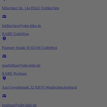
Münchner Str. 14a 85622 Feldkirchen
feldkirchen@rabe-bike.de
RABE Gräfelfing
Pasinger Straße 50 82166 Gräfelfing
graefelfing@rabe-bike.de
RABE Neuhaus
Am Gewerbepark 32 92670 Windischeschenbach
neuhaus@rabe-bike.de