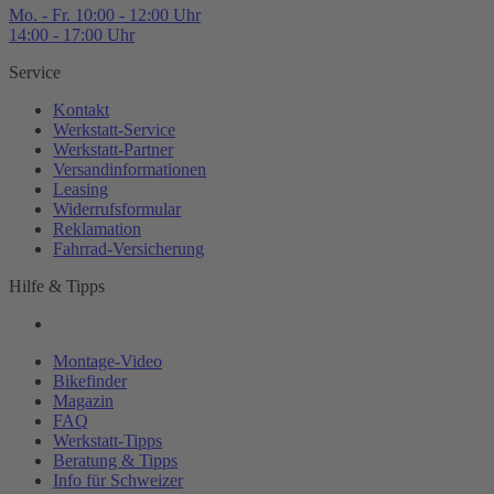
Mo. - Fr. 10:00 - 12:00 Uhr
14:00 - 17:00 Uhr
Service
Kontakt
Werkstatt-
Service
Werkstatt-
Partner
Versandinformationen
Leasing
Widerrufsformular
Reklamation
Fahrrad-
Versicherung
Hilfe & Tipps
Montage-
Video
Bikefinder
Magazin
FAQ
Werkstatt-
Tipps
Beratung & Tipps
Info für Schweizer