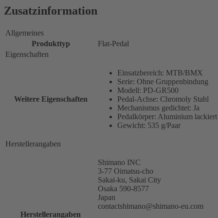
Zusatzinformation
Allgemeines
Produkttyp
Flat-Pedal
Eigenschaften
Einsatzbereich: MTB/BMX
Serie: Ohne Gruppenbindung
Modell: PD-GR500
Weitere Eigenschaften
Pedal-Achse: Chromoly Stahl
Mechanismus gedichtet: Ja
Pedalkörper: Aluminium lackiert
Gewicht: 535 g/Paar
Herstellerangaben
Shimano INC
3-77 Oimatsu-cho
Sakai-ku, Sakai City
Osaka 590-8577
Japan
contactshimano@shimano-eu.com
Herstellerangaben