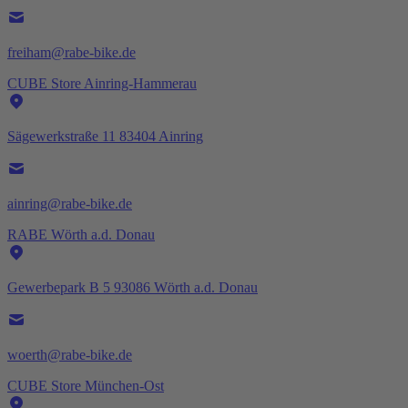
freiham@rabe-bike.de
CUBE Store Ainring-Hammerau
Sägewerkstraße 11 83404 Ainring
ainring@rabe-bike.de
RABE Wörth a.d. Donau
Gewerbepark B 5 93086 Wörth a.d. Donau
woerth@rabe-bike.de
CUBE Store München-Ost