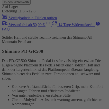
In den Warenkorb
Auf Lager
Lieferung 11.8. - 12.8.
Verfügbarkeit in Filialen prüfen
***
Versand frei ab 50,00 €
14 Tage Widerrufsrecht
FAQ
Solider Halt und stabile Technik zeichnen das Shimano All-
Mountain Pedal aus.
Shimano PD-GR500
Das PD-GR500 Shimano Pedal ist sehr vielseitig einsetzbar. Die
ausgewogene Plattform des Pedals bietet einen soliden Halt und
dank der Lagertechnik ist das Plattformpedal überaus langlebig.
Shimano bietet das Pedal in zwei Farboptionen an, schwarz und
silber.
Konkave Aufstandsfläche für besseren Grip, mehr Komfort
bei langen Fahrten und effizientes Pedalieren
Von unten einlegbare, ersetzbare Stifte
Chrom-Molybdän-Achse mit wartungsarmem, gedichtetem
Kompaktlager