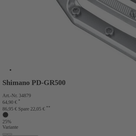
Shimano PD-GR500
Art.-Nr. 34879
*
64,90 €
**
86,95 €
Spare 22,05 €
25%
Variante