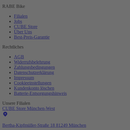
RABE Bike
Filialen
Jobs
CUBE Store
Über Uns
Best-
Preis-Garantie
Rechtliches
AGB
Widerrufsbelehrung
Zahlungsbedingungen
Datenschutzerklärung
Impressum
Cookieeinstellungen
Kundenkonto löschen
Batterie-
Entsorgungshinweis
Unsere Filialen
CUBE Store München-West
Bertha-Kipfmüller-Straße 18 81249 München