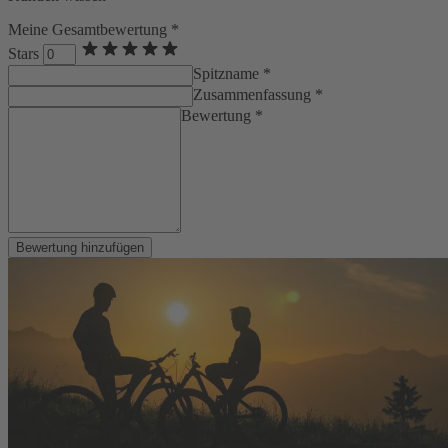
Meine Gesamtbewertung *
Stars
Spitzname *
Zusammenfassung *
Bewertung *
Bewertung hinzufügen