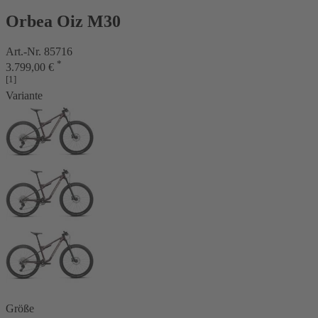
Orbea Oiz M30
Art.-Nr. 85716
*
3.799,00 €
[1]
Variante
Größe