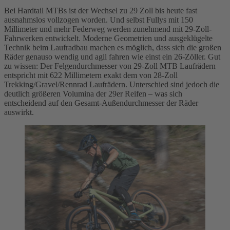
Bei Hardtail MTBs ist der Wechsel zu 29 Zoll bis heute fast
ausnahmslos vollzogen worden. Und selbst Fullys mit 150
Millimeter und mehr Federweg werden zunehmend mit 29-Zoll-
Fahrwerken entwickelt. Moderne Geometrien und ausgeklügelte
Technik beim Laufradbau machen es möglich, dass sich die großen
Räder genauso wendig und agil fahren wie einst ein 26-Zöller. Gut
zu wissen: Der Felgendurchmesser von 29-Zoll MTB Laufrädern
entspricht mit 622 Millimetern exakt dem von 28-Zoll
Trekking/Gravel/Rennrad Laufrädern. Unterschied sind jedoch die
deutlich größeren Volumina der 29er Reifen – was sich
entscheidend auf den Gesamt-Außendurchmesser der Räder
auswirkt.