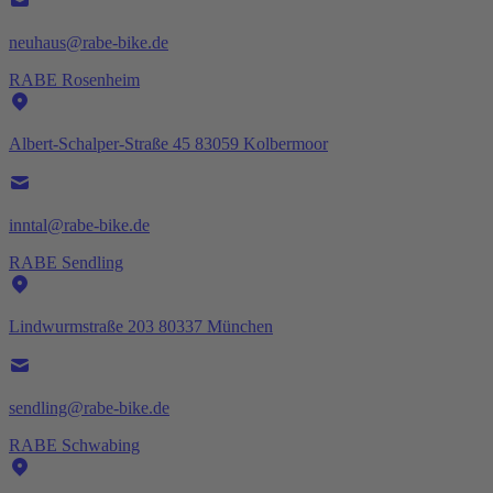
neuhaus@rabe-bike.de
RABE Rosenheim
Albert-Schalper-Straße 45 83059 Kolbermoor
inntal@rabe-bike.de
RABE Sendling
Lindwurmstraße 203 80337 München
sendling@rabe-bike.de
RABE Schwabing