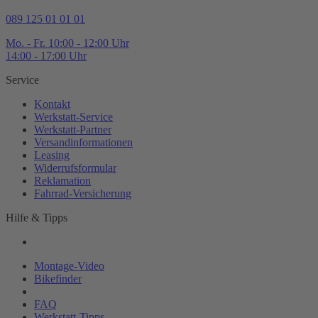
089 125 01 01 01
Mo. - Fr. 10:00 - 12:00 Uhr
14:00 - 17:00 Uhr
Service
Kontakt
Werkstatt-
Service
Werkstatt-
Partner
Versandinformationen
Leasing
Widerrufsformular
Reklamation
Fahrrad-
Versicherung
Hilfe & Tipps
Montage-
Video
Bikefinder
Magazin
FAQ
Werkstatt-
Tipps