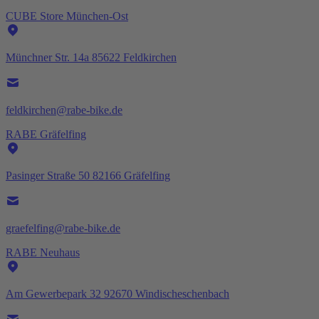
CUBE Store München-Ost
Münchner Str. 14a 85622 Feldkirchen
feldkirchen@rabe-bike.de
RABE Gräfelfing
Pasinger Straße 50 82166 Gräfelfing
graefelfing@rabe-bike.de
RABE Neuhaus
Am Gewerbepark 32 92670 Windischeschenbach