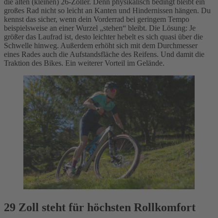
die alten (kleinen) 26-Zöller. Denn physikalisch bedingt bleibt ein
großes Rad nicht so leicht an Kanten und Hindernissen hängen. Du
kennst das sicher, wenn dein Vorderrad bei geringem Tempo
beispielsweise an einer Wurzel „stehen“ bleibt. Die Lösung: Je
größer das Laufrad ist, desto leichter hebelt es sich quasi über die
Schwelle hinweg. Außerdem erhöht sich mit dem Durchmesser
eines Rades auch die Aufstandsfläche des Reifens. Und damit die
Traktion des Bikes. Ein weiterer Vorteil im Gelände.
29 Zoll steht für höchsten Rollkomfort