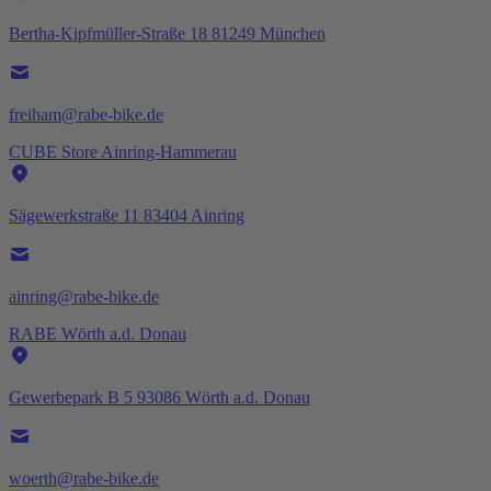
Bertha-Kipfmüller-Straße 18 81249 München
freiham@rabe-bike.de
CUBE Store Ainring-Hammerau
Sägewerkstraße 11 83404 Ainring
ainring@rabe-bike.de
RABE Wörth a.d. Donau
Gewerbepark B 5 93086 Wörth a.d. Donau
woerth@rabe-bike.de