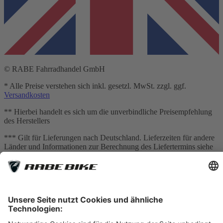
© RABE Fahrradhandel GmbH
* Alle Preise verstehen sich inkl. gesetzl. MwSt. zzgl. ggf.
Versandkosten
** Hierbei handelt es sich um die unverbindliche Preisempfehlung
des Herstellers
*** Gilt für Lieferungen nach Deutschland. Lieferzeiten für andere
Länder und Informationen zur Berechnung des Liefertermins siehe
Versandkostentabelle
[1] Vermittlung erfolgt ausschließlich für unseren
Finanzierungspartner: TARGOBANK AG, Kasernenstr. 10, 40213
Düsseldorf.
[2] Die dargestellten Leasingraten werden durch einen integrierten
Rechner der Smartfit GmbH auf Basis Ihrer Eingaben kalkuliert und