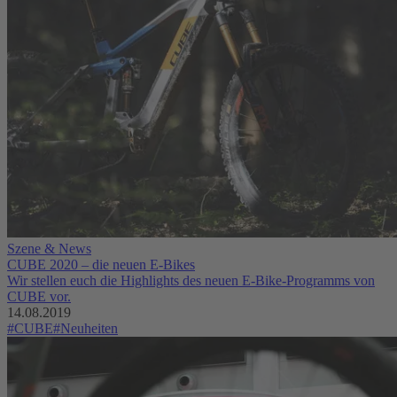
Szene & News
CUBE 2020 – die neuen E-Bikes
Wir stellen euch die Highlights des neuen E-Bike-Programms von
CUBE vor.
14.08.2019
#CUBE
#Neuheiten