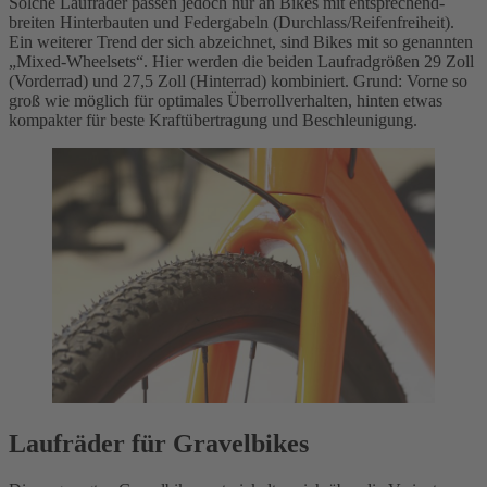
Solche Laufräder passen jedoch nur an Bikes mit entsprechend-
breiten Hinterbauten und Federgabeln (Durchlass/Reifenfreiheit).
Ein weiterer Trend der sich abzeichnet, sind Bikes mit so genannten
„Mixed-Wheelsets“. Hier werden die beiden Laufradgrößen 29 Zoll
(Vorderrad) und 27,5 Zoll (Hinterrad) kombiniert. Grund: Vorne so
groß wie möglich für optimales Überrollverhalten, hinten etwas
kompakter für beste Kraftübertragung und Beschleunigung.
Laufräder für Gravelbikes