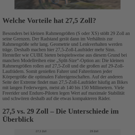
Welche Vorteile hat 27,5 Zoll?
Besonders bei kleinen Rahmengrößen (S oder XS) stößt 29 Zoll an
seine Grenzen. Der Radstand gerät dann im Verhältnis zur
Rahmengröße sehr lang. Geometrie und Lenkverhalten werden
träge. Deshalb machen hier 27,5-Zoll-Laufräder mehr Sinn.
Hersteller wie CUBE bieten beispielsweise aus diesem Grund bei
manchen Modellreihen eine „Split-Size“-Option an: Die kleinen
Rahmengrößen rollen auf 27,5-Zoll und die großen auf 29-Zoll-
Laufrädern. Somit genießen Fahrer und Fahrerinnen jeder
Körpergröße die optimalen Fahreigenschaften. Auf der anderen
Seite der Extreme findet man 27,5-Zoll-Laufräder häufig an Bikes
mit langen Federwegen, meist ab 140 bis 150 Millimetern. Viele
Freerider und Enduro-Piloten legen Wert auf maximale Stabilität
und schwören deshalb auf die etwas kompakteren Räder.
27,5 vs. 29 Zoll – Die Unterschiede im
Überblick