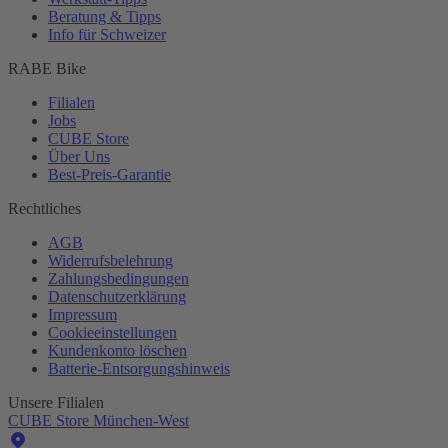
Beratung & Tipps
Info für Schweizer
RABE Bike
Filialen
Jobs
CUBE Store
Über Uns
Best-
Preis-Garantie
Rechtliches
AGB
Widerrufsbelehrung
Zahlungsbedingungen
Datenschutzerklärung
Impressum
Cookieeinstellungen
Kundenkonto löschen
Batterie-
Entsorgungshinweis
Unsere Filialen
CUBE Store München-West