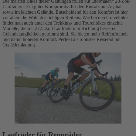
Die meisten Bikes dieser Gattungen rollen auf „normalen“ 28-Zoll-
Laufrädern. Ein guter Kompromiss für den Einsatz auf Asphalt
sowie im leichten Gelände. Entscheidend für den Komfort ist hier
vor allem die Wahl des richtigen Reifens. Wie bei den Gravelbikes
findet man auch unter den Trekking- und Tourenbikes einzelne
Modelle, die mit 27,5-Zoll Laufrädern in Richtung besserer
Geländetauglichkeit getrimmt sind. Sie bieten mehr Reifenfreiheit
und damit höheren Komfort. Perfekt als robustes Reiserad mit
Gepäckzuladung.
Laufräder für Rennräder