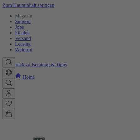
Zum Hauptinhalt springen
Magazin
Support
Jobs
Filialen
Versand
Leasing
Widerruf
Zurück zu Beratung & Tipps
Home