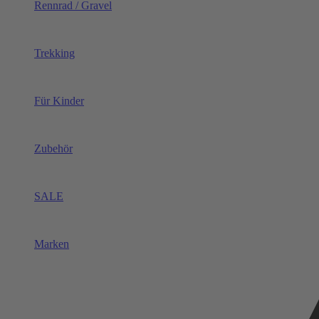
Rennrad / Gravel
Trekking
Für Kinder
Zubehör
SALE
Marken