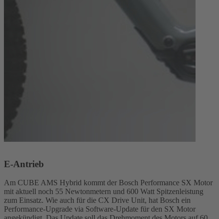
E-Antrieb
Am CUBE AMS Hybrid kommt der Bosch Performance SX Motor
mit aktuell noch 55 Newtonmetern und 600 Watt Spitzenleistung
zum Einsatz. Wie auch für die CX Drive Unit, hat Bosch ein
Performance-Upgrade via Software-Update für den SX Motor
angekündigt. Das Update soll das Drehmoment des Motors auf 60