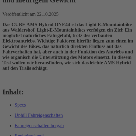
Veröffentlicht am
22.10.2025
Das CUBE AMS Hybrid ONE44 ist das Light E-Mountainbike
aus Waldershof. Light-E-Mountainbikes verfolgen ein Ziel: Ein
möglichst natürliches Fahrgefühl, trotz des verbauten
Elektroantriebs. Wichtige Faktoren hierfür liegen zum einen im
Gewicht des Bikes, das natürlich direkten Einfluss auf das
Fahrverhalten hat, aber auch in der Funktion des Antriebs und
wie organisch die Unterstützung des Motors einsetzt.
In diesem
Test wollen wir herausfinden, wie sich das leichte AMS Hybrid
auf den Trails schlägt.
Inhalt:
Specs
Uphill Fahreigenschaften
Fahreigenschaften bergab
Beeindruckend