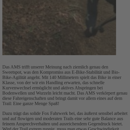
Das AMS trifft unserer Meinung nach ziemlich genau den
Sweetspot, was den Kompromiss aus E-Bike-Stabilität und Bio-
Bike-Agilität angeht. Mit 140 Millimetern spielt das Bike in einer
Klasse, von der wir ein Handling erwarten, das schnelle
Kurvenwechsel ermöglicht und aktives Abspringen bei
Bodenwellen und Wurzeln leicht macht. Das AMS verkörpert genau
diese Fahreigenschaften und bringt damit vor allem eines auf dem
Trail: Eine ganze Menge Spaß!
Dazu trägt das solide Fox Fahrwerk bei, das äußerst sensibel arbeitet
und auf flowigen und moderaten Trails eine sehr gute Balance aus
feinem Ansprechverhalten und ausreichendem Gegendruck bietet.
Wird der Trail extrem ruppig, muss man etwas Geschwindigkeit