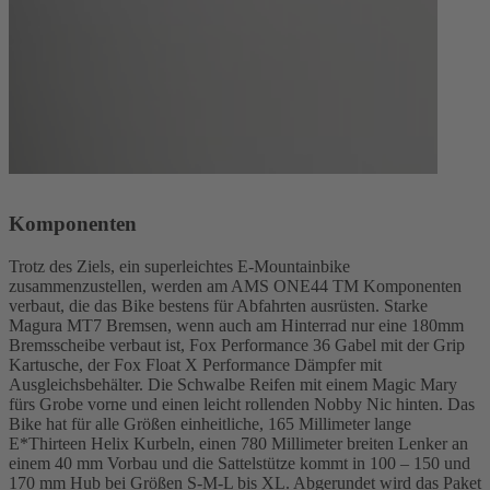
Komponenten
Trotz des Ziels, ein superleichtes E-Mountainbike
zusammenzustellen, werden am AMS ONE44 TM Komponenten
verbaut, die das Bike bestens für Abfahrten ausrüsten. Starke
Magura MT7 Bremsen, wenn auch am Hinterrad nur eine 180mm
Bremsscheibe verbaut ist, Fox Performance 36 Gabel mit der Grip
Kartusche, der Fox Float X Performance Dämpfer mit
Ausgleichsbehälter. Die Schwalbe Reifen mit einem Magic Mary
fürs Grobe vorne und einen leicht rollenden Nobby Nic hinten. Das
Bike hat für alle Größen einheitliche, 165 Millimeter lange
E*Thirteen Helix Kurbeln, einen 780 Millimeter breiten Lenker an
einem 40 mm Vorbau und die Sattelstütze kommt in 100 – 150 und
170 mm Hub bei Größen S-M-L bis XL. Abgerundet wird das Paket