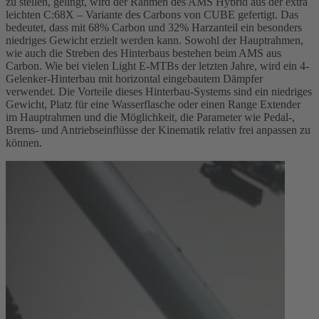
zu stellen, gelingt, wird der Rahmen des AMS Hybrid aus der extra
leichten C:68X – Variante des Carbons von CUBE gefertigt. Das
bedeutet, dass mit 68% Carbon und 32% Harzanteil ein besonders
niedriges Gewicht erzielt werden kann. Sowohl der Hauptrahmen,
wie auch die Streben des Hinterbaus bestehen beim AMS aus
Carbon. Wie bei vielen Light E-MTBs der letzten Jahre, wird ein 4-
Gelenker-Hinterbau mit horizontal eingebautem Dämpfer
verwendet. Die Vorteile dieses Hinterbau-Systems sind ein niedriges
Gewicht, Platz für eine Wasserflasche oder einen Range Extender
im Hauptrahmen und die Möglichkeit, die Parameter wie Pedal-,
Brems- und Antriebseinflüsse der Kinematik relativ frei anpassen zu
können.