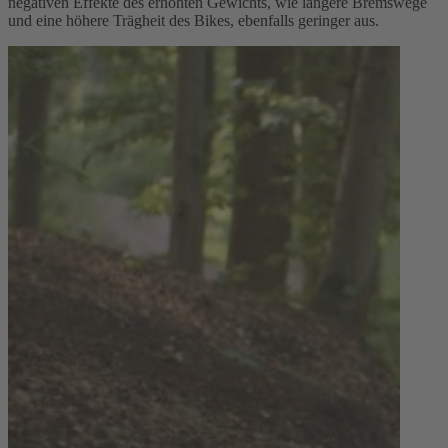
negativen Effekte des erhöhten Gewichts, wie längere Bremswege
und eine höhere Trägheit des Bikes, ebenfalls geringer aus.