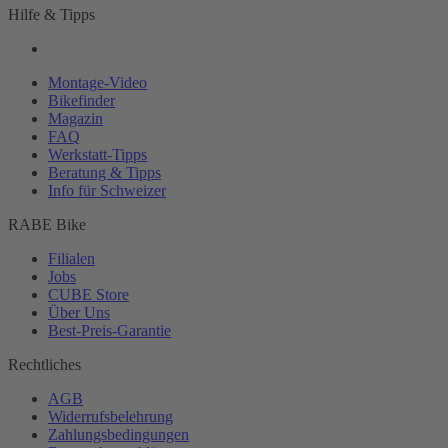
Hilfe & Tipps
Montage-
Video
Bikefinder
Magazin
FAQ
Werkstatt-
Tipps
Beratung & Tipps
Info für Schweizer
RABE Bike
Filialen
Jobs
CUBE Store
Über Uns
Best-
Preis-Garantie
Rechtliches
AGB
Widerrufsbelehrung
Zahlungsbedingungen