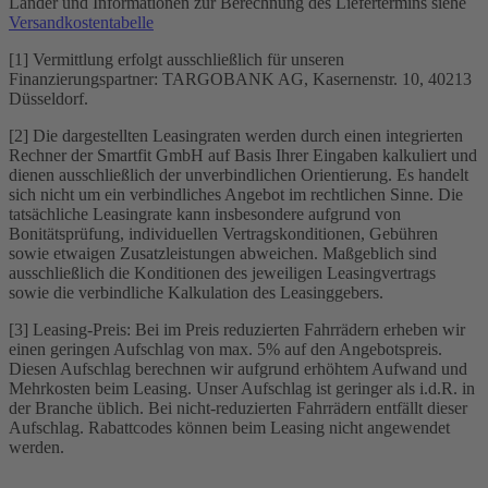
Länder und Informationen zur Berechnung des Liefertermins siehe
Versandkostentabelle
[1] Vermittlung erfolgt ausschließlich für unseren
Finanzierungspartner: TARGOBANK AG, Kasernenstr. 10, 40213
Düsseldorf.
[2] Die dargestellten Leasingraten werden durch einen integrierten
Rechner der Smartfit GmbH auf Basis Ihrer Eingaben kalkuliert und
dienen ausschließlich der unverbindlichen Orientierung. Es handelt
sich nicht um ein verbindliches Angebot im rechtlichen Sinne. Die
tatsächliche Leasingrate kann insbesondere aufgrund von
Bonitätsprüfung, individuellen Vertragskonditionen, Gebühren
sowie etwaigen Zusatzleistungen abweichen. Maßgeblich sind
ausschließlich die Konditionen des jeweiligen Leasingvertrags
sowie die verbindliche Kalkulation des Leasinggebers.
[3] Leasing-Preis: Bei im Preis reduzierten Fahrrädern erheben wir
einen geringen Aufschlag von max. 5% auf den Angebotspreis.
Diesen Aufschlag berechnen wir aufgrund erhöhtem Aufwand und
Mehrkosten beim Leasing. Unser Aufschlag ist geringer als i.d.R. in
der Branche üblich. Bei nicht-reduzierten Fahrrädern entfällt dieser
Aufschlag. Rabattcodes können beim Leasing nicht angewendet
werden.