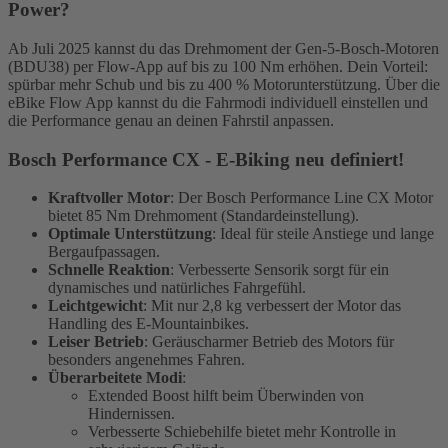
Power?
Ab Juli 2025 kannst du das Drehmoment der Gen-5-Bosch-Motoren
(BDU38) per Flow-App auf bis zu 100 Nm erhöhen. Dein Vorteil:
spürbar mehr Schub und bis zu 400 % Motorunterstützung. Über die
eBike Flow App kannst du die Fahrmodi individuell einstellen und
die Performance genau an deinen Fahrstil anpassen.
Bosch Performance CX - E-Biking neu definiert!
Kraftvoller Motor
: Der Bosch Performance Line CX Motor
bietet 85 Nm Drehmoment (Standardeinstellung).
Optimale Unterstützung
: Ideal für steile Anstiege und lange
Bergaufpassagen.
Schnelle Reaktion
: Verbesserte Sensorik sorgt für ein
dynamisches und natürliches Fahrgefühl.
Leichtgewicht
: Mit nur 2,8 kg verbessert der Motor das
Handling des E-Mountainbikes.
Leiser Betrieb
: Geräuscharmer Betrieb des Motors für
besonders angenehmes Fahren.
Überarbeitete Modi
:
Extended Boost hilft beim Überwinden von
Hindernissen.
Verbesserte Schiebehilfe bietet mehr Kontrolle in