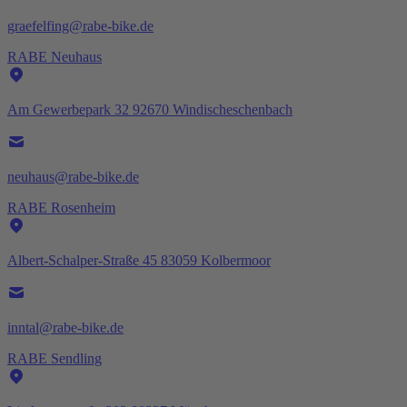
graefelfing@rabe-bike.de
RABE Neuhaus
Am Gewerbepark 32 92670 Windischeschenbach
neuhaus@rabe-bike.de
RABE Rosenheim
Albert-Schalper-Straße 45 83059 Kolbermoor
inntal@rabe-bike.de
RABE Sendling