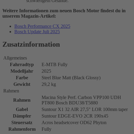
schwierigem Gelände.
Weitere Informationen zum neuen Bosch Motor findest du in
unserem Magazin-Artikel:
Bosch Performance CX 2025
Bosch Update Juli 2025
Zusatzinformation
Allgemeines
Fahrradtyp
E-MTB Fully
Modelljahr
2025
Farbe
Steel Blue Matt (Black Glossy)
Gewicht
29,2 kg
Rahmen
Macina Style Perf. Carbon VPP100 UDH
Rahmen
PT800 Bosch BDU38/T5880
Gabel
Suntour X1 32 AIR 27,5" LOR 100mm taper
Dämpfer
Suntour EDGE-EVO 2CR 190x45
Steuersatz
Acros headsetcover OD62 Phyton
Rahmenform
Fully