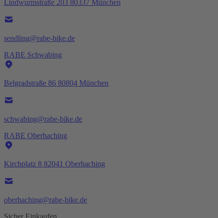
Lindwurmstraße 203 80337 München
sendling@rabe-bike.de
RABE Schwabing
Belgradstraße 86 80804 München
schwabing@rabe-bike.de
RABE Oberhaching
Kirchplatz 8 82041 Oberhaching
oberhaching@rabe-bike.de
Sicher Einkaufen