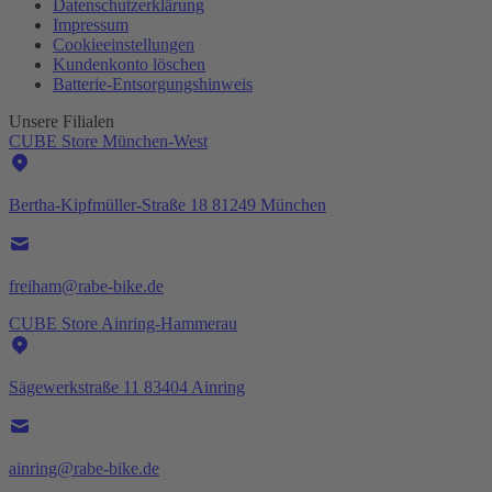
Datenschutzerklärung
Impressum
Cookieeinstellungen
Kundenkonto löschen
Batterie-
Entsorgungshinweis
Unsere Filialen
CUBE Store München-West
Bertha-Kipfmüller-Straße 18 81249 München
freiham@rabe-bike.de
CUBE Store Ainring-Hammerau
Sägewerkstraße 11 83404 Ainring
ainring@rabe-bike.de