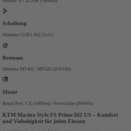
Suntour X1 32 AIR (100mm)
Schaltung
Shimano CUES Di2 (1x11)
Bremsen
Shimano MT402 / MT420 (203/180)
Motor
Bosch Perf. CX (100Nm) / PowerTube (800Wh)
KTM Macina Style FS Prime Di2 US – Komfort
und Vielseitigkeit für jeden Einsatz