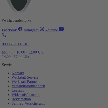
#wirhabendeinbike
Facebook
Instagram
Youtube
089 125 01 01 01
Mo. - Fr. 10:00 - 12:00 Uhr
14:00 - 17:00 Uhr
Service
Kontakt
Werkstatt-
Service
Werkstatt-
Partner
Versandinformationen
Leasing
Widerrufsformular
Reklamation
Fahrrad-
Versicherung