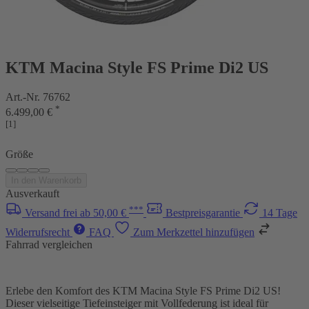
KTM Macina Style FS Prime Di2 US
Art.-Nr. 76762
*
6.499,00 €
[1]
Größe
In den Warenkorb
Ausverkauft
***
Versand frei ab 50,00 €
Bestpreisgarantie
14 Tage
Widerrufsrecht
FAQ
Zum Merkzettel hinzufügen
Fahrrad vergleichen
Erlebe den Komfort des KTM Macina Style FS Prime Di2 US!
Dieser vielseitige Tiefeinsteiger mit Vollfederung ist ideal für