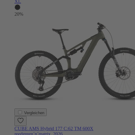
XL
20%
Vergleichen
CUBE AMS Hybrid 177 C:62 TM 600X
reedgreen´n´matrix, 2026