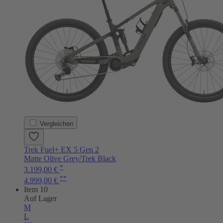
Vergleichen
Trek Fuel+ EX 5 Gen 2
Matte Olive Grey/Trek Black
*
3.199,00 €
**
4.999,00 €
Item 10
Auf Lager
M
L