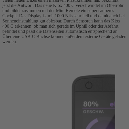
vielen neuen Bikes einen massiven Plastikrahmen hat, bekommt
jetzt die Antwort. Das neue Kiox 400 C verschwindet im Oberrohr
und bildet zusammen mit der Mini Remote ein super sauberes
Cockpit. Das Display ist mit 1000 Nits sehr hell und damit auch bei
Sonneneinstrahlung gut ablesbar. Durch Sensoren kann das Kiox
400 C erkennen, ob man sich gerade im Uphill oder der Abfahrt
befindet und passt die Datenseiten automatisch entsprechend an.
Über eine USB-C Buchse können außerdem externe Geräte geladen
werden.