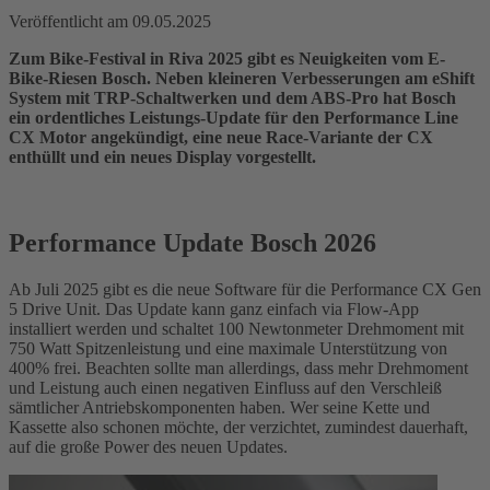
Veröffentlicht am
09.05.2025
Zum Bike-Festival in Riva 2025 gibt es Neuigkeiten vom E-
Bike-Riesen Bosch. Neben kleineren Verbesserungen am eShift
System mit TRP-Schaltwerken und dem ABS-Pro hat Bosch
ein ordentliches Leistungs-Update für den Performance Line
CX Motor angekündigt, eine neue Race-Variante der CX
enthüllt und ein neues Display vorgestellt.
Performance Update Bosch 2026
Ab Juli 2025 gibt es die neue Software für die Performance CX Gen
5 Drive Unit. Das Update kann ganz einfach via Flow-App
installiert werden und schaltet 100 Newtonmeter Drehmoment mit
750 Watt Spitzenleistung und eine maximale Unterstützung von
400% frei. Beachten sollte man allerdings, dass mehr Drehmoment
und Leistung auch einen negativen Einfluss auf den Verschleiß
sämtlicher Antriebskomponenten haben. Wer seine Kette und
Kassette also schonen möchte, der verzichtet, zumindest dauerhaft,
auf die große Power des neuen Updates.