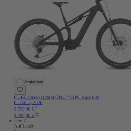
Vergleichen
CUBE Stereo Hybrid ONE44 HPC Race 800
blackline, 2026
*
3.799,00 €
**
4.399,00 €
Item 7
Auf Lager