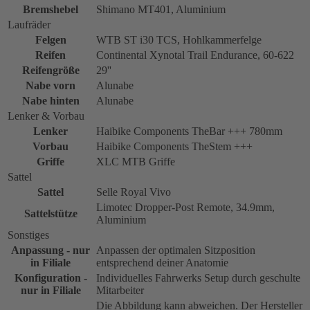
Bremshebel
Shimano MT401, Aluminium
Laufräder
Felgen
WTB ST i30 TCS, Hohlkammerfelge
Reifen
Continental Xynotal Trail Endurance, 60-622
Reifengröße
29''
Nabe vorn
Alunabe
Nabe hinten
Alunabe
Lenker & Vorbau
Lenker
Haibike Components TheBar +++ 780mm
Vorbau
Haibike Components TheStem +++
Griffe
XLC MTB Griffe
Sattel
Sattel
Selle Royal Vivo
Limotec Dropper-Post Remote, 34.9mm,
Sattelstütze
Aluminium
Sonstiges
Anpassung - nur
Anpassen der optimalen Sitzposition
in Filiale
entsprechend deiner Anatomie
Konfiguration -
Individuelles Fahrwerks Setup durch geschulte
nur in Filiale
Mitarbeiter
Die Abbildung kann abweichen. Der Hersteller