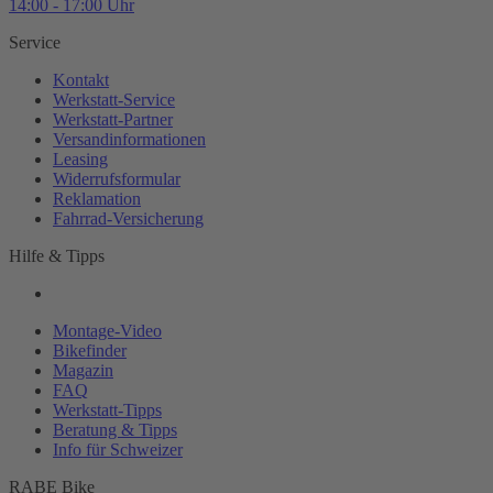
14:00 - 17:00 Uhr
Service
Kontakt
Werkstatt-
Service
Werkstatt-
Partner
Versandinformationen
Leasing
Widerrufsformular
Reklamation
Fahrrad-
Versicherung
Hilfe & Tipps
Montage-
Video
Bikefinder
Magazin
FAQ
Werkstatt-
Tipps
Beratung & Tipps
Info für Schweizer
RABE Bike