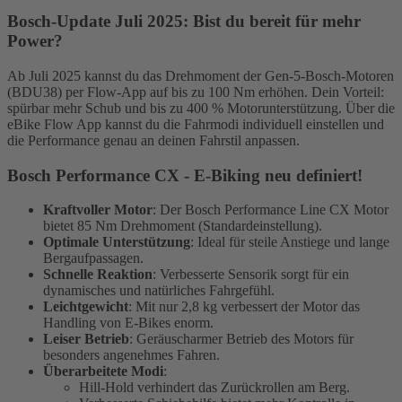
Bosch-Update Juli 2025: Bist du bereit für mehr
Power?
Ab Juli 2025 kannst du das Drehmoment der Gen-5-Bosch-Motoren
(BDU38) per Flow-App auf bis zu 100 Nm erhöhen. Dein Vorteil:
spürbar mehr Schub und bis zu 400 % Motorunterstützung. Über die
eBike Flow App kannst du die Fahrmodi individuell einstellen und
die Performance genau an deinen Fahrstil anpassen.
Bosch Performance CX - E-Biking neu definiert!
Kraftvoller Motor
: Der Bosch Performance Line CX Motor
bietet 85 Nm Drehmoment (Standardeinstellung).
Optimale Unterstützung
: Ideal für steile Anstiege und lange
Bergaufpassagen.
Schnelle Reaktion
: Verbesserte Sensorik sorgt für ein
dynamisches und natürliches Fahrgefühl.
Leichtgewicht
: Mit nur 2,8 kg verbessert der Motor das
Handling von E-Bikes enorm.
Leiser Betrieb
: Geräuscharmer Betrieb des Motors für
besonders angenehmes Fahren.
Überarbeitete Modi
:
Hill-Hold verhindert das Zurückrollen am Berg.