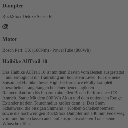
Dämpfer
RockShox Deluxe Select R
Motor
Bosch Perf. CX (100Nm) / PowerTube (800Wh)
Haibike AllTrail 10
Das Haibike AllTrail 10 ist mit dem Besten vom Besten ausgestattet
– und ermöglicht dir Trailriding auf höchstem Level. Für die neue
Saison hat Haibike dieses High-Performance eFully komplett
überarbeitet – angefangen bei einer neuen, agileren
Rahmenplattform bis hin zum aktuellen Bosch Performance CX
Antrieb. Stark: Mit dem 800 Wh Akku und dem optionalen Range
Extender ist dein Tourenradius größer denn je. Das Sram
Schaltwerk, die bissigen Shimano 4-Kolben-Scheibenbremsen
sowie die hochwertigen RockShox Dämpfer mit 140 mm Federweg
vorn und hinten lassen auch auf anspruchsvolleren Trails keine
Wünsche offen.