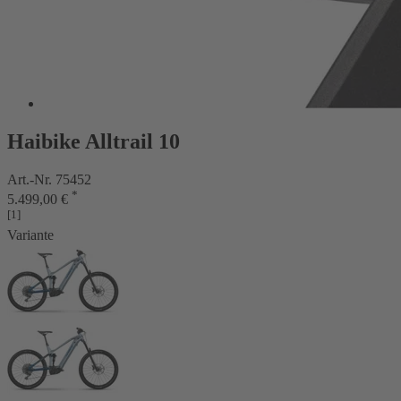
Haibike Alltrail 10
Art.-Nr. 75452
*
5.499,00 €
[1]
Variante