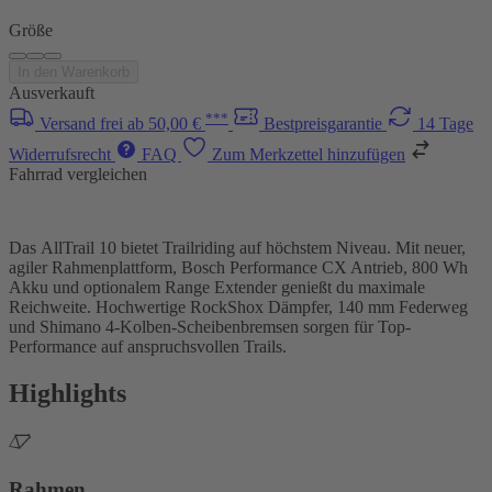
Größe
In den Warenkorb
Ausverkauft
***
Versand frei ab 50,00 €
Bestpreisgarantie
14 Tage
Widerrufsrecht
FAQ
Zum Merkzettel hinzufügen
Fahrrad vergleichen
Das AllTrail 10 bietet Trailriding auf höchstem Niveau. Mit neuer,
agiler Rahmenplattform, Bosch Performance CX Antrieb, 800 Wh
Akku und optionalem Range Extender genießt du maximale
Reichweite. Hochwertige RockShox Dämpfer, 140 mm Federweg
und Shimano 4-Kolben-Scheibenbremsen sorgen für Top-
Performance auf anspruchsvollen Trails.
Highlights
Rahmen