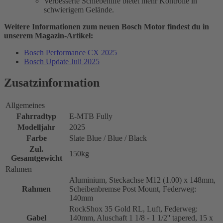
Verbesserte Schiebehilfe bietet mehr Kontrolle in
schwierigem Gelände.
Weitere Informationen zum neuen Bosch Motor findest du in
unserem Magazin-Artikel:
Bosch Performance CX 2025
Bosch Update Juli 2025
Zusatzinformation
Allgemeines
Fahrradtyp
E-MTB Fully
Modelljahr
2025
Farbe
Slate Blue / Blue / Black
Zul.
150kg
Gesamtgewicht
Rahmen
Aluminium, Steckachse M12 (1.00) x 148mm,
Rahmen
Scheibenbremse Post Mount, Federweg:
140mm
RockShox 35 Gold RL, Luft, Federweg:
Gabel
140mm, Aluschaft 1 1/8 - 1 1/2'' tapered, 15 x