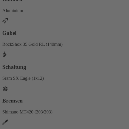
Aluminium
Gabel
RockShox 35 Gold RL (140mm)
Schaltung
Sram SX Eagle (1x12)
Bremsen
Shimano MT420 (203/203)