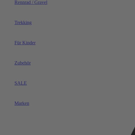
Rennrad / Gravel
Trekking
Für Kinder
Zubehör
SALE
Marken