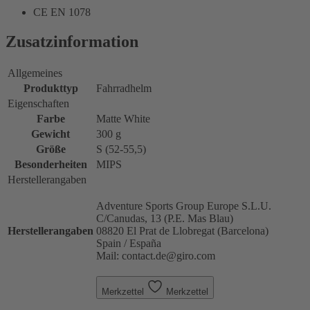
CE EN 1078
Zusatzinformation
Allgemeines
Produkttyp
Fahrradhelm
Eigenschaften
Farbe
Matte White
Gewicht
300 g
Größe
S (52-55,5)
Besonderheiten
MIPS
Herstellerangaben
Adventure Sports Group Europe S.L.U.
C/Canudas, 13 (P.E. Mas Blau)
Herstellerangaben
08820 El Prat de Llobregat (Barcelona)
Spain / España
Mail: contact.de@giro.com
Merkzettel
Merkzettel