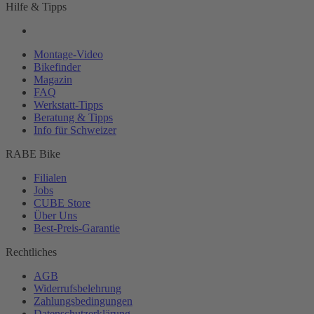
Hilfe & Tipps
Montage-
Video
Bikefinder
Magazin
FAQ
Werkstatt-
Tipps
Beratung & Tipps
Info für Schweizer
RABE Bike
Filialen
Jobs
CUBE Store
Über Uns
Best-
Preis-Garantie
Rechtliches
AGB
Widerrufsbelehrung
Zahlungsbedingungen
Datenschutzerklärung