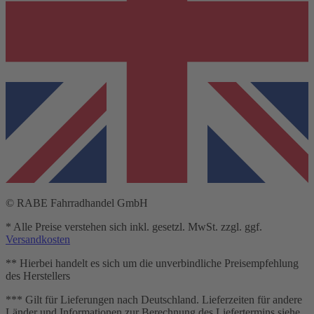
© RABE Fahrradhandel GmbH
* Alle Preise verstehen sich inkl. gesetzl. MwSt. zzgl. ggf.
Versandkosten
** Hierbei handelt es sich um die unverbindliche Preisempfehlung
des Herstellers
*** Gilt für Lieferungen nach Deutschland. Lieferzeiten für andere
Länder und Informationen zur Berechnung des Liefertermins siehe