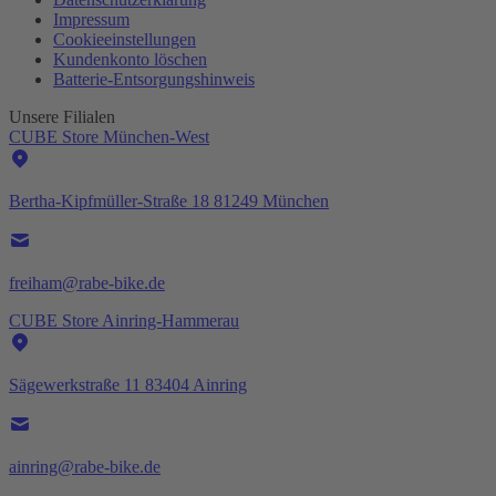
Impressum
Cookieeinstellungen
Kundenkonto löschen
Batterie-
Entsorgungshinweis
Unsere Filialen
CUBE Store München-West
Bertha-Kipfmüller-Straße 18 81249 München
freiham@rabe-bike.de
CUBE Store Ainring-Hammerau
Sägewerkstraße 11 83404 Ainring
ainring@rabe-bike.de