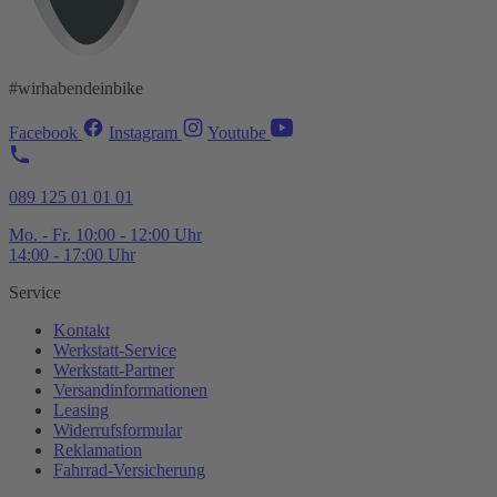
#wirhabendeinbike
Facebook
Instagram
Youtube
089 125 01 01 01
Mo. - Fr. 10:00 - 12:00 Uhr
14:00 - 17:00 Uhr
Service
Kontakt
Werkstatt-
Service
Werkstatt-
Partner
Versandinformationen
Leasing
Widerrufsformular
Reklamation
Fahrrad-
Versicherung