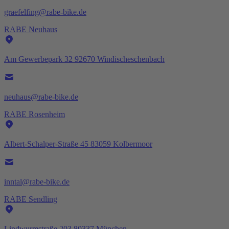
graefelfing@rabe-bike.de
RABE Neuhaus
Am Gewerbepark 32 92670 Windischeschenbach
neuhaus@rabe-bike.de
RABE Rosenheim
Albert-Schalper-Straße 45 83059 Kolbermoor
inntal@rabe-bike.de
RABE Sendling
Lindwurmstraße 203 80337 München