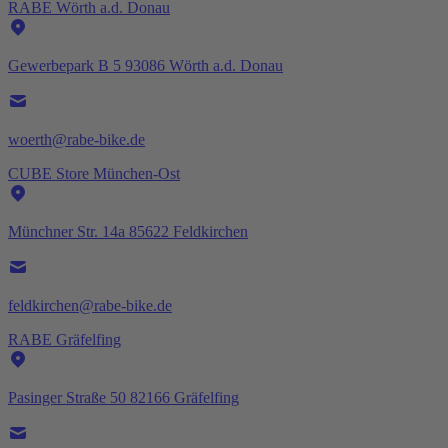
RABE Wörth a.d. Donau
Gewerbepark B 5 93086 Wörth a.d. Donau
woerth@rabe-bike.de
CUBE Store München-Ost
Münchner Str. 14a 85622 Feldkirchen
feldkirchen@rabe-bike.de
RABE Gräfelfing
Pasinger Straße 50 82166 Gräfelfing