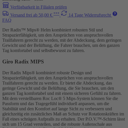
Verfügbarkeit in Filialen prüfen
***
Versand frei ab 50,00 €
14 Tage Widerrufsrecht
FAQ
Der Radix™ Mips® Helm kombiniert robusten Stil und
Strapazierfähigkeit, um den Ansprüchen von anspruchsvollen
Trailfahrern gerecht zu werden, mit der Abdeckung, dem geringen
Gewicht und der Belüftung, die Fahrer brauchen, um den ganzen
Tag komfortabel und selbstbewusst zu fahren.
Giro Radix MIPS
Der Radix Mips® kombiniert robuste Design und
Strapazierfähigkeit, um den Ansprüchen von anspruchsvollen
Trailfahrern gerecht zu werden. Er bietet die Abdeckung, das
geringe Gewicht und die Belüftung, die Sie brauchen, um den
ganzen Tag komfortabel und mit einem sicheren Gefühl zu fahren.
Mit dem verstellbaren Roc Loc® 5 Mips-System können Sie die
Passform und das Tragegefühl individuell anpassen, um die
Stabilität und den Komfort auf lange Sicht zu verbessern und
gleichzeitig ein zusätzliches Maß an Schutz vor Rotationskräften im
Fall eines schrägen Aufpralls zu erhalten. Der P.O.V.™-Schirm lässt
sich um 15 Grad verstellen, und die robuste Außenschale aus