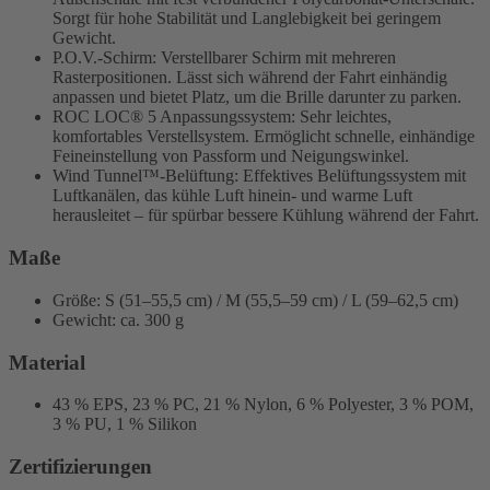
Sorgt für hohe Stabilität und Langlebigkeit bei geringem
Gewicht.
P.O.V.-Schirm: Verstellbarer Schirm mit mehreren
Rasterpositionen. Lässt sich während der Fahrt einhändig
anpassen und bietet Platz, um die Brille darunter zu parken.
ROC LOC® 5 Anpassungssystem: Sehr leichtes,
komfortables Verstellsystem. Ermöglicht schnelle, einhändige
Feineinstellung von Passform und Neigungswinkel.
Wind Tunnel™-Belüftung: Effektives Belüftungssystem mit
Luftkanälen, das kühle Luft hinein- und warme Luft
herausleitet – für spürbar bessere Kühlung während der Fahrt.
Maße
Größe: S (51–55,5 cm) / M (55,5–59 cm) / L (59–62,5 cm)
Gewicht: ca. 300 g
Material
43 % EPS, 23 % PC, 21 % Nylon, 6 % Polyester, 3 % POM,
3 % PU, 1 % Silikon
Zertifizierungen