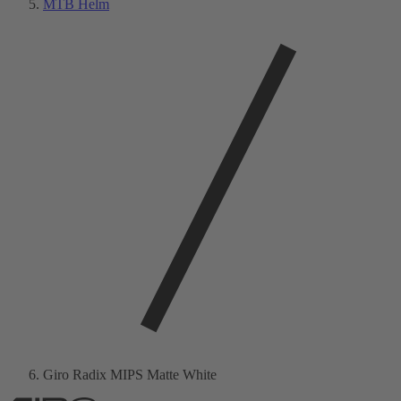
MTB Helm
Giro Radix MIPS Matte White