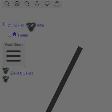
Zum Hauptinhalt springen
Zurück zu MTB Helm
Home
Menü öffnen