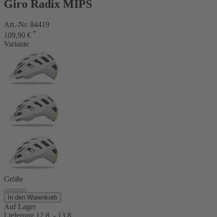
Giro Radix MIPS
Art.-Nr. 84419
*
109,90 €
Variante
Größe
In den Warenkorb
Auf Lager
Lieferung 12.8. - 13.8.