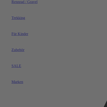
Rennrad / Gravel
Trekking
Für Kinder
Zubehör
SALE
Marken