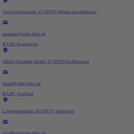
Am Gewerbepark 32 92670 Windischeschenbach
neuhaus@rabe-bike.de
RABE Rosenheim
Albert-Schalper-Straße 45 83059 Kolbermoor
inntal@rabe-bike.de
RABE Sendling
Lindwurmstraße 203 80337 München
sendling@rabe-bike.de