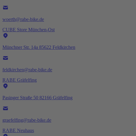
woerth@rabe-bike.de
CUBE Store München-Ost
Münchner Str. 14a 85622 Feldkirchen
feldkirchen@rabe-bike.de
RABE Gräfelfing
Pasinger Straße 50 82166 Gräfelfing
graefelfing@rabe-bike.de
RABE Neuhaus