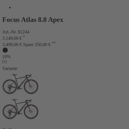
Focus Atlas 8.8 Apex
Art.-Nr. 82244
*
3.149,00 €
**
3.499,00 €
Spare 350,00 €
10%
[1]
Variante