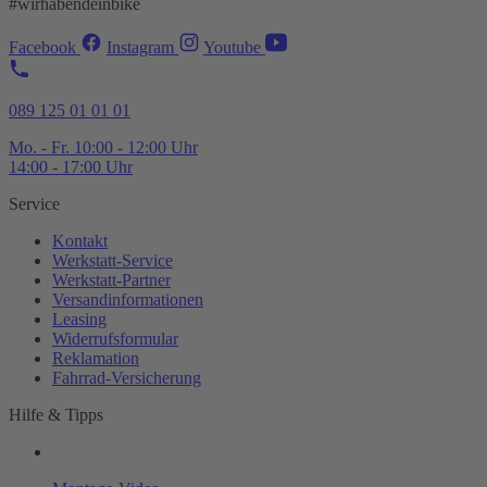
#wirhabendeinbike
Facebook
Instagram
Youtube
089 125 01 01 01
Mo. - Fr. 10:00 - 12:00 Uhr
14:00 - 17:00 Uhr
Service
Kontakt
Werkstatt-
Service
Werkstatt-
Partner
Versandinformationen
Leasing
Widerrufsformular
Reklamation
Fahrrad-
Versicherung
Hilfe & Tipps