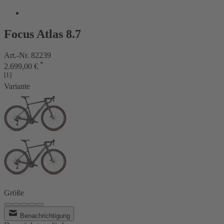
Focus Atlas 8.7
Art.-Nr. 82239
*
2.699,00 €
[1]
Variante
Größe
Benachrichtigung