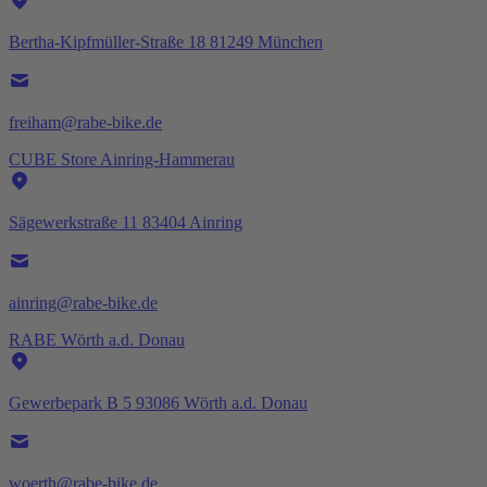
Bertha-Kipfmüller-Straße 18 81249 München
freiham@rabe-bike.de
CUBE Store Ainring-Hammerau
Sägewerkstraße 11 83404 Ainring
ainring@rabe-bike.de
RABE Wörth a.d. Donau
Gewerbepark B 5 93086 Wörth a.d. Donau
woerth@rabe-bike.de