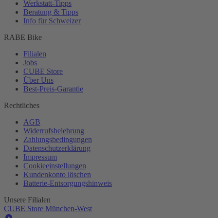
Werkstatt-
Tipps
Beratung & Tipps
Info für Schweizer
RABE Bike
Filialen
Jobs
CUBE Store
Über Uns
Best-
Preis-Garantie
Rechtliches
AGB
Widerrufsbelehrung
Zahlungsbedingungen
Datenschutzerklärung
Impressum
Cookieeinstellungen
Kundenkonto löschen
Batterie-
Entsorgungshinweis
Unsere Filialen
CUBE Store München-West