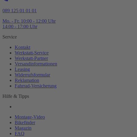
089 125 01 01 01
Mo. - Fr. 10:00 - 12:00 Uhr
14:00 - 17:00 Uhr
Service
Kontakt
Werkstatt-
Service
Werkstatt-
Partner
Versandinformationen
Leasing
Widerrufsformular
Reklamation
Fahrrad-
Versicherung
Hilfe & Tipps
Montage-
Video
Bikefinder
Magazin
FAQ