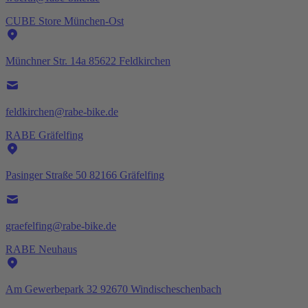
CUBE Store München-Ost
Münchner Str. 14a 85622 Feldkirchen
feldkirchen@rabe-bike.de
RABE Gräfelfing
Pasinger Straße 50 82166 Gräfelfing
graefelfing@rabe-bike.de
RABE Neuhaus
Am Gewerbepark 32 92670 Windischeschenbach