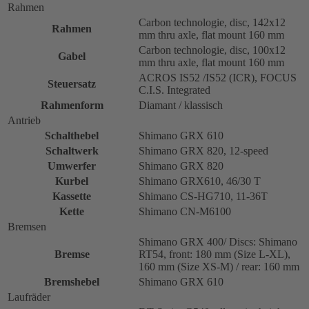
Rahmen
Carbon technologie, disc, 142x12
Rahmen
mm thru axle, flat mount 160 mm
Carbon technologie, disc, 100x12
Gabel
mm thru axle, flat mount 160 mm
ACROS IS52 /IS52 (ICR), FOCUS
Steuersatz
C.I.S. Integrated
Rahmenform
Diamant / klassisch
Antrieb
Schalthebel
Shimano GRX 610
Schaltwerk
Shimano GRX 820, 12-speed
Umwerfer
Shimano GRX 820
Kurbel
Shimano GRX610, 46/30 T
Kassette
Shimano CS-HG710, 11-36T
Kette
Shimano CN-M6100
Bremsen
Shimano GRX 400/ Discs: Shimano
Bremse
RT54, front: 180 mm (Size L-XL),
160 mm (Size XS-M) / rear: 160 mm
Bremshebel
Shimano GRX 610
Laufräder