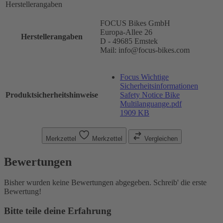
Herstellerangaben
FOCUS Bikes GmbH
Europa-Allee 26
Herstellerangaben
D - 49685 Emstek
Mail: info@focus-bikes.com
Focus Wichtige
Sicherheitsinformationen
Produktsicherheitshinweise
Safety Notice Bike
Multilanguange.pdf
1909 KB
Merkzettel
Merkzettel
Vergleichen
Bewertungen
Bisher wurden keine Bewertungen abgegeben. Schreib' die erste
Bewertung!
Bitte teile deine Erfahrung