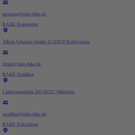
neuhaus@rabe-bike.de
RABE Rosenheim
Albert-Schalper-Straße 45 83059 Kolbermoor
inntal@rabe-bike.de
RABE Sendling
Lindwurmstraße 203 80337 München
sendling@rabe-bike.de
RABE Schwabing