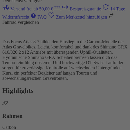
Demnächst verfügbar
***
Versand frei ab 50,00 €
Bestpreisgarantie
14 Tage
Widerrufsrecht
FAQ
Zum Merkzettel hinzufügen
Fahrrad vergleichen
Das Focus Atlas 8.7 bildet den Einstieg in die Carbon-Modelle der
Atlas Gravelbikes. Leicht, komfortabel und dank des Shimano GRX
610/820 2 x12 Antriebs mit überragenden Uphill-Qualitäten.
Hydraulische Shimano GRX Scheibenbremsen lassen dich das
Tempo feinfühlig dosieren. Und hochwertige DT Swiss Laufräder
sorgen für zuverlässige Kontrolle auf wechselnden Untergründen.
Kurz, ein perfekter Begleiter auf langen Touren und
abwechslungsreichen Gravelrouten.
Highlights
Rahmen
Carbon