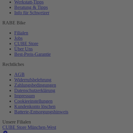
Werkstatt-
Tipps
Beratung & Tipps
Info für Schweizer
RABE Bike
Filialen
Jobs
CUBE Store
Über Uns
Best-
Preis-Garantie
Rechtliches
AGB
Widerrufsbelehrung
Zahlungsbedingungen
Datenschutzerklärung
Impressum
Cookieeinstellungen
Kundenkonto löschen
Batterie-
Entsorgungshinweis
Unsere Filialen
CUBE Store München-West