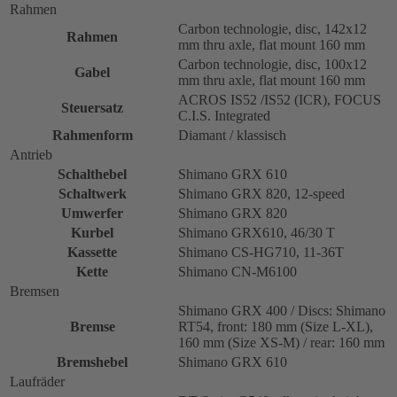
Rahmen
Carbon technologie, disc, 142x12
Rahmen
mm thru axle, flat mount 160 mm
Carbon technologie, disc, 100x12
Gabel
mm thru axle, flat mount 160 mm
ACROS IS52 /IS52 (ICR), FOCUS
Steuersatz
C.I.S. Integrated
Rahmenform
Diamant / klassisch
Antrieb
Schalthebel
Shimano GRX 610
Schaltwerk
Shimano GRX 820, 12-speed
Umwerfer
Shimano GRX 820
Kurbel
Shimano GRX610, 46/30 T
Kassette
Shimano CS-HG710, 11-36T
Kette
Shimano CN-M6100
Bremsen
Shimano GRX 400 / Discs: Shimano
Bremse
RT54, front: 180 mm (Size L-XL),
160 mm (Size XS-M) / rear: 160 mm
Bremshebel
Shimano GRX 610
Laufräder