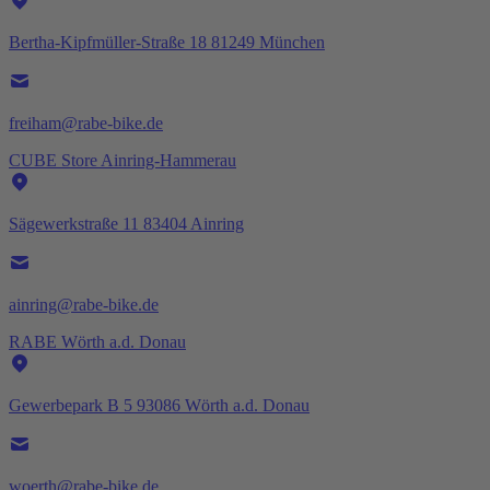
Bertha-Kipfmüller-Straße 18 81249 München
freiham@rabe-bike.de
CUBE Store Ainring-Hammerau
Sägewerkstraße 11 83404 Ainring
ainring@rabe-bike.de
RABE Wörth a.d. Donau
Gewerbepark B 5 93086 Wörth a.d. Donau
woerth@rabe-bike.de