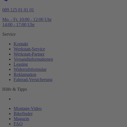
089 125 01 01 01
Mo. - Fr. 10:00 - 12:00 Uhr
14:00 - 17:00 Uhr
Service
Kontakt
Werkstatt-
Service
Werkstatt-
Partner
Versandinformationen
Leasing
Widerrufsformular
Reklamation
Fahrrad-
Versicherung
Hilfe & Tipps
Montage-
Video
Bikefinder
Magazin
FAQ