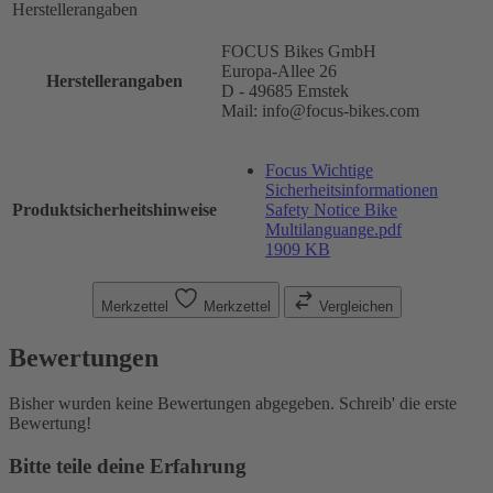
Herstellerangaben
FOCUS Bikes GmbH
Europa-Allee 26
Herstellerangaben
D - 49685 Emstek
Mail: info@focus-bikes.com
Focus Wichtige
Sicherheitsinformationen
Produktsicherheitshinweise
Safety Notice Bike
Multilanguange.pdf
1909 KB
Merkzettel
Merkzettel
Vergleichen
Bewertungen
Bisher wurden keine Bewertungen abgegeben. Schreib' die erste
Bewertung!
Bitte teile deine Erfahrung