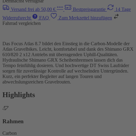
Demnächst verfügbar
***
Versand frei ab 50,00 €
Bestpreisgarantie
14 Tage
Widerrufsrecht
FAQ
Zum Merkzettel hinzufügen
Fahrrad vergleichen
Das Focus Atlas 8.7 bildet den Einstieg in die Carbon-Modelle der
Atlas Gravelbikes. Leicht, komfortabel und dank des Shimano GRX
610/820 2 x12 Antriebs mit überragenden Uphill-Qualitäten.
Hydraulische Shimano GRX Scheibenbremsen lassen dich das
Tempo feinfühlig dosieren. Und hochwertige DT Swiss Laufräder
sorgen für zuverlässige Kontrolle auf wechselnden Untergründen.
Kurz, ein perfekter Begleiter auf langen Touren und
abwechslungsreichen Gravelrouten.
Highlights
Rahmen
Carbon