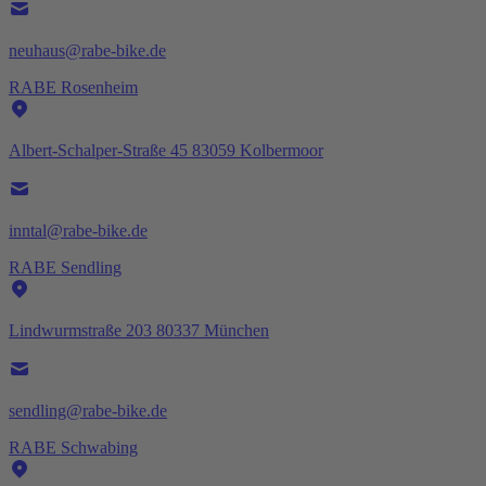
neuhaus@rabe-bike.de
RABE Rosenheim
Albert-Schalper-Straße 45 83059 Kolbermoor
inntal@rabe-bike.de
RABE Sendling
Lindwurmstraße 203 80337 München
sendling@rabe-bike.de
RABE Schwabing