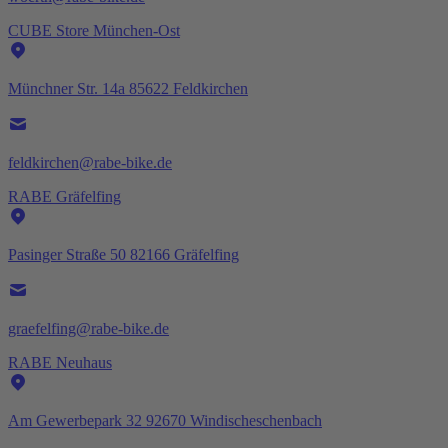
CUBE Store München-Ost
Münchner Str. 14a 85622 Feldkirchen
feldkirchen@rabe-bike.de
RABE Gräfelfing
Pasinger Straße 50 82166 Gräfelfing
graefelfing@rabe-bike.de
RABE Neuhaus
Am Gewerbepark 32 92670 Windischeschenbach