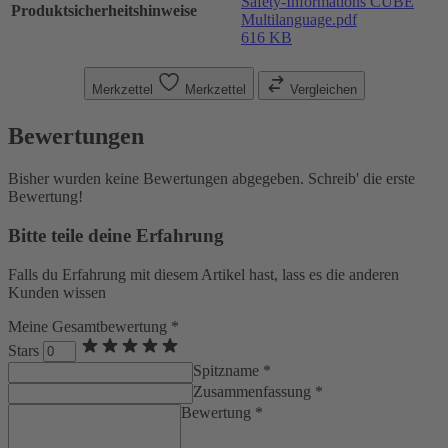
Safety-Informations CUBE
Produktsicherheitshinweise
Multilanguage.pdf
616 KB
Merkzettel
Merkzettel
Vergleichen
Bewertungen
Bisher wurden keine Bewertungen abgegeben. Schreib' die erste
Bewertung!
Bitte teile deine Erfahrung
Falls du Erfahrung mit diesem Artikel hast, lass es die anderen
Kunden wissen
Meine Gesamtbewertung *
Stars
Spitzname *
Zusammenfassung *
Bewertung *