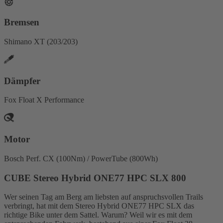
Bremsen
Shimano XT (203/203)
Dämpfer
Fox Float X Performance
Motor
Bosch Perf. CX (100Nm) / PowerTube (800Wh)
CUBE Stereo Hybrid ONE77 HPC SLX 800
Wer seinen Tag am Berg am liebsten auf anspruchsvollen Trails
verbringt, hat mit dem Stereo Hybrid ONE77 HPC SLX das
richtige Bike unter dem Sattel. Warum? Weil wir es mit dem