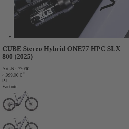
CUBE Stereo Hybrid ONE77 HPC SLX
800 (2025)
Art.-Nr. 73090
*
4.999,00 €
[1]
Variante