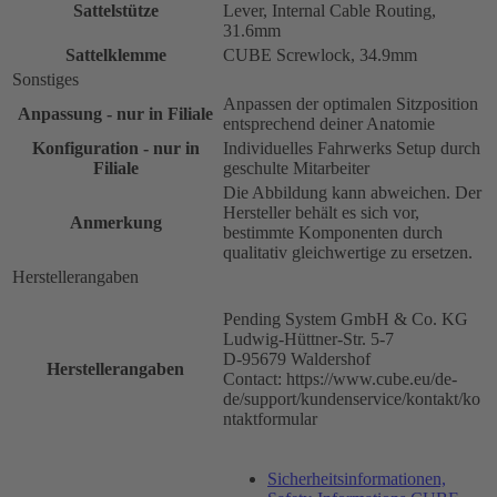
Sattelstütze
Lever, Internal Cable Routing,
31.6mm
Sattelklemme
CUBE Screwlock, 34.9mm
Sonstiges
Anpassen der optimalen Sitzposition
Anpassung - nur in Filiale
entsprechend deiner Anatomie
Konfiguration - nur in
Individuelles Fahrwerks Setup durch
Filiale
geschulte Mitarbeiter
Die Abbildung kann abweichen. Der
Hersteller behält es sich vor,
Anmerkung
bestimmte Komponenten durch
qualitativ gleichwertige zu ersetzen.
Herstellerangaben
Pending System GmbH & Co. KG
Ludwig-Hüttner-Str. 5-7
D-95679 Waldershof
Herstellerangaben
Contact: https://www.cube.eu/de-
de/support/kundenservice/kontakt/ko
ntaktformular
Sicherheitsinformationen,