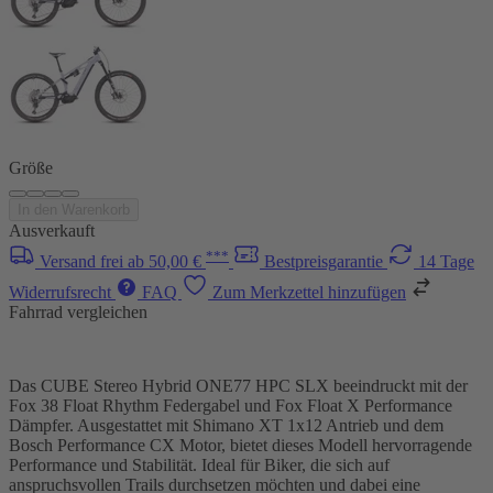
Größe
In den Warenkorb
Ausverkauft
***
Versand frei ab 50,00 €
Bestpreisgarantie
14 Tage
Widerrufsrecht
FAQ
Zum Merkzettel hinzufügen
Fahrrad vergleichen
Das CUBE Stereo Hybrid ONE77 HPC SLX beeindruckt mit der
Fox 38 Float Rhythm Federgabel und Fox Float X Performance
Dämpfer. Ausgestattet mit Shimano XT 1x12 Antrieb und dem
Bosch Performance CX Motor, bietet dieses Modell hervorragende
Performance und Stabilität. Ideal für Biker, die sich auf
anspruchsvollen Trails durchsetzen möchten und dabei eine