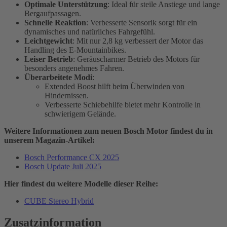
Optimale Unterstützung
: Ideal für steile Anstiege und lange
Bergaufpassagen.
Schnelle Reaktion
: Verbesserte Sensorik sorgt für ein
dynamisches und natürliches Fahrgefühl.
Leichtgewicht
: Mit nur 2,8 kg verbessert der Motor das
Handling des E-Mountainbikes.
Leiser Betrieb
: Geräuscharmer Betrieb des Motors für
besonders angenehmes Fahren.
Überarbeitete Modi
:
Extended Boost hilft beim Überwinden von
Hindernissen.
Verbesserte Schiebehilfe bietet mehr Kontrolle in
schwierigem Gelände.
Weitere Informationen zum neuen Bosch Motor findest du in
unserem Magazin-Artikel:
Bosch Performance CX 2025
Bosch Update Juli 2025
Hier findest du weitere Modelle dieser Reihe:
CUBE Stereo Hybrid
Zusatzinformation