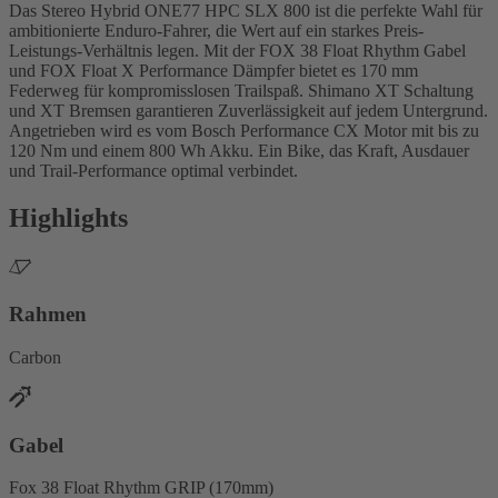
Das Stereo Hybrid ONE77 HPC SLX 800 ist die perfekte Wahl für
ambitionierte Enduro-Fahrer, die Wert auf ein starkes Preis-
Leistungs-Verhältnis legen. Mit der FOX 38 Float Rhythm Gabel
und FOX Float X Performance Dämpfer bietet es 170 mm
Federweg für kompromisslosen Trailspaß. Shimano XT Schaltung
und XT Bremsen garantieren Zuverlässigkeit auf jedem Untergrund.
Angetrieben wird es vom Bosch Performance CX Motor mit bis zu
120 Nm und einem 800 Wh Akku. Ein Bike, das Kraft, Ausdauer
und Trail-Performance optimal verbindet.
Highlights
Rahmen
Carbon
Gabel
Fox 38 Float Rhythm GRIP (170mm)