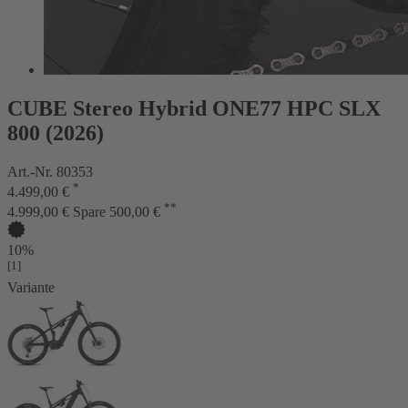
CUBE Stereo Hybrid ONE77 HPC SLX
800 (2026)
Art.-Nr. 80353
*
4.499,00 €
**
4.999,00 €
Spare 500,00 €
10%
[1]
Variante