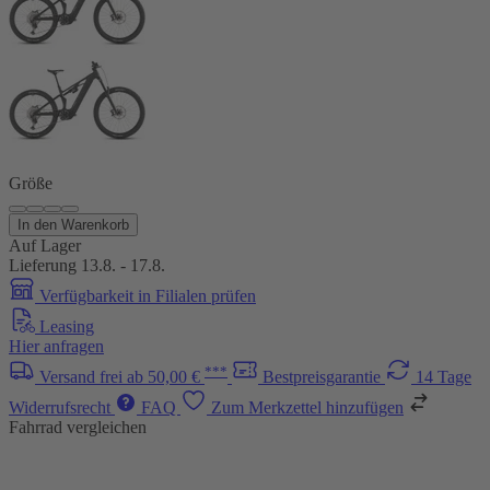
Größe
In den Warenkorb
Auf Lager
Lieferung 13.8. - 17.8.
Verfügbarkeit in Filialen prüfen
Leasing
Hier anfragen
***
Versand frei ab 50,00 €
Bestpreisgarantie
14 Tage
Widerrufsrecht
FAQ
Zum Merkzettel hinzufügen
Fahrrad vergleichen