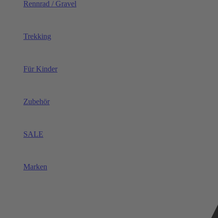
Rennrad / Gravel
Trekking
Für Kinder
Zubehör
SALE
Marken