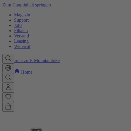
Zum Hauptinhalt springen
Magazin
Support
Jobs
Filialen
Versand
Leasing
Widerruf
Zurück zu E-Mountainbike
Home