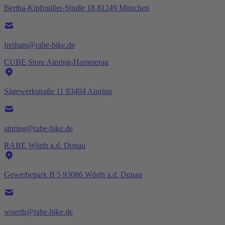
Bertha-Kipfmüller-Straße 18 81249 München
freiham@rabe-bike.de
CUBE Store Ainring-Hammerau
Sägewerkstraße 11 83404 Ainring
ainring@rabe-bike.de
RABE Wörth a.d. Donau
Gewerbepark B 5 93086 Wörth a.d. Donau
woerth@rabe-bike.de