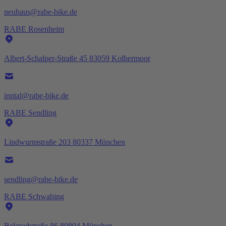
neuhaus@rabe-bike.de
RABE Rosenheim
Albert-Schalper-Straße 45 83059 Kolbermoor
inntal@rabe-bike.de
RABE Sendling
Lindwurmstraße 203 80337 München
sendling@rabe-bike.de
RABE Schwabing
Belgradstraße 86 80804 München