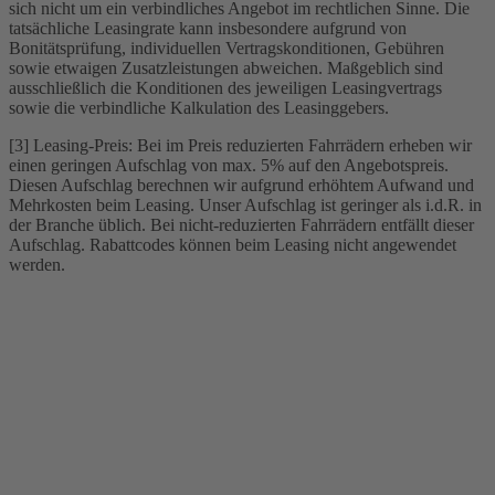
sich nicht um ein verbindliches Angebot im rechtlichen Sinne. Die
tatsächliche Leasingrate kann insbesondere aufgrund von
Bonitätsprüfung, individuellen Vertragskonditionen, Gebühren
sowie etwaigen Zusatzleistungen abweichen. Maßgeblich sind
ausschließlich die Konditionen des jeweiligen Leasingvertrags
sowie die verbindliche Kalkulation des Leasinggebers.
[3] Leasing-Preis: Bei im Preis reduzierten Fahrrädern erheben wir
einen geringen Aufschlag von max. 5% auf den Angebotspreis.
Diesen Aufschlag berechnen wir aufgrund erhöhtem Aufwand und
Mehrkosten beim Leasing. Unser Aufschlag ist geringer als i.d.R. in
der Branche üblich. Bei nicht-reduzierten Fahrrädern entfällt dieser
Aufschlag. Rabattcodes können beim Leasing nicht angewendet
werden.