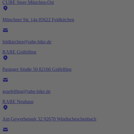
CUBE Store München-Ost
Münchner Str. 14a 85622 Feldkirchen
feldkirchen@rabe-bike.de
RABE Gräfelfing
Pasinger Straße 50 82166 Gräfelfing
graefelfing@rabe-bike.de
RABE Neuhaus
Am Gewerbepark 32 92670 Windischeschenbach