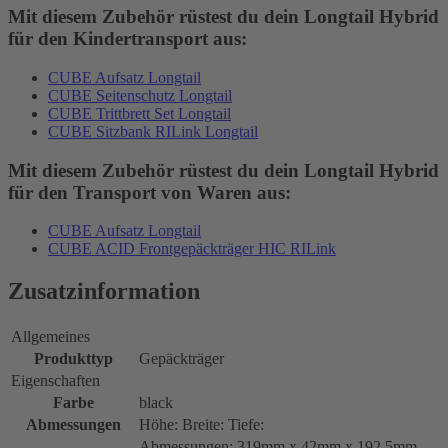
Mit diesem Zubehör rüstest du dein Longtail Hybrid
für den Kindertransport aus:
CUBE Aufsatz Longtail
CUBE Seitenschutz Longtail
CUBE Trittbrett Set Longtail
CUBE Sitzbank RILink Longtail
Mit diesem Zubehör rüstest du dein Longtail Hybrid
für den Transport von Waren aus:
CUBE Aufsatz Longtail
CUBE ACID Frontgepäckträger HIC RILink
Zusatzinformation
Allgemeines
Produkttyp
Gepäckträger
Eigenschaften
Farbe
black
Abmessungen
Höhe: Breite: Tiefe:
Abmessungen: 319mm x 42mm x 192,5mm