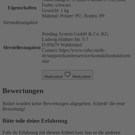
Farbe: schwarz
Eigenschaften
Gewicht: 1 kg
Material: Polster: PU, Boden: PP
Herstellerangaben
Pending System GmbH & Co. KG
Ludwig-Hüttner-Str. 5-7
D-95679 Waldershof
Herstellerangaben
Contact: https://www.cube.eu/de-
de/support/kundenservice/kontakt/kontaktform
ular
Merkzettel
Merkzettel
Bewertungen
Bisher wurden keine Bewertungen abgegeben. Schreib' die erste
Bewertung!
Bitte teile deine Erfahrung
Falls du Erfahrung mit diesem Artikel hast, lass es die anderen