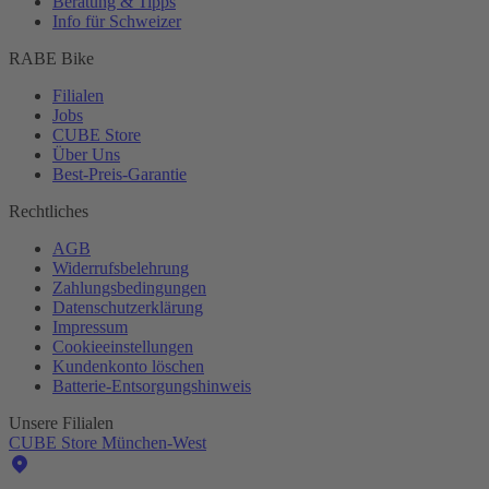
Beratung & Tipps
Info für Schweizer
RABE Bike
Filialen
Jobs
CUBE Store
Über Uns
Best-
Preis-Garantie
Rechtliches
AGB
Widerrufsbelehrung
Zahlungsbedingungen
Datenschutzerklärung
Impressum
Cookieeinstellungen
Kundenkonto löschen
Batterie-
Entsorgungshinweis
Unsere Filialen
CUBE Store München-West