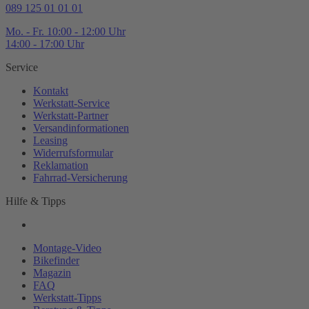
089 125 01 01 01
Mo. - Fr. 10:00 - 12:00 Uhr
14:00 - 17:00 Uhr
Service
Kontakt
Werkstatt-
Service
Werkstatt-
Partner
Versandinformationen
Leasing
Widerrufsformular
Reklamation
Fahrrad-
Versicherung
Hilfe & Tipps
Montage-
Video
Bikefinder
Magazin
FAQ
Werkstatt-
Tipps