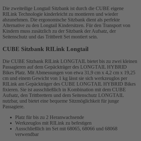
Die zweiteilige Longtail Sitzbank ist durch die CUBE eigene
RILink Technologie kinderleicht zu montieren und wieder
abzunehmen. Die ergonomische Sitzbank dient als perfekte
Alternative zu den Longtail Kindersitzen. Für den Transport von
Kindern muss zusätzlich zu der Sitzbank der Aufsatz, der
Seitenschutz und das Trittbrett Set montiert sein.
CUBE Sitzbank RILink Longtail
Die CUBE Sitzbank RILink LONGTAIL bietet bis zu zwei kleinen
Passagieren auf dem Gepäckträger des LONGTAIL HYBRID
Bikes Platz. Mit Abmessungen von etwa 31,9 cm x 4,2 cm x 19,25
cm und einem Gewicht von 1 kg lässt sie sich werkzeuglos per
RILink am Gepäckträger des CUBE LONGTAIL HYBRID Bikes
fixieren. Sie ist ausschließlich in Kombination mit dem CUBE
Aufsatz, den Trittbrettern und dem Seitenschutz LONGTAIL
nutzbar, und bietet eine bequeme Sitzmöglichkeit für junge
Passagiere.
Platz für bis zu 2 Heranwachsende
Werkzeuglos mit RILink zu befestigen
Ausschließlich im Set mit 68065, 68066 und 68068
verwendbar